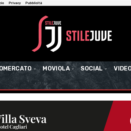
cio
Privacy
Pubblicità
IOMERCATO
MOVIOLA
SOCIAL
VIDE