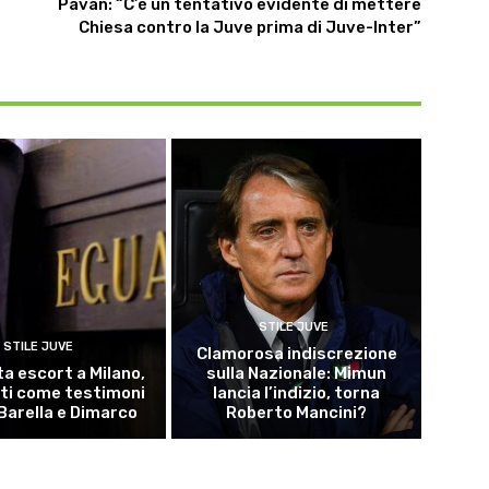
Pavan: “C’è un tentativo evidente di mettere
Chiesa contro la Juve prima di Juve-Inter”
STILE JUVE
STILE JUVE
Clamorosa indiscrezione
ta escort a Milano,
sulla Nazionale: Mimun
ti come testimoni
lancia l’indizio, torna
Barella e Dimarco
Roberto Mancini?