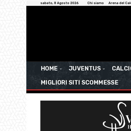
sabato, 8 Agosto 2026
Chi siamo
Arena del Cal
HOME
JUVENTUS
CALC
MIGLIORI SITI SCOMMESSE