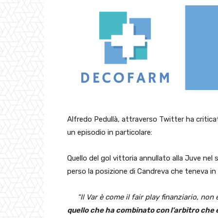
Alfredo Pedullà, attraverso Twitter ha critic
un episodio in particolare:
Quello del gol vittoria annullato alla Juve ne
perso la posizione di Candreva che teneva in g
“Il Var è come il fair play finanziario, non
quello che ha combinato con l’arbitro che 