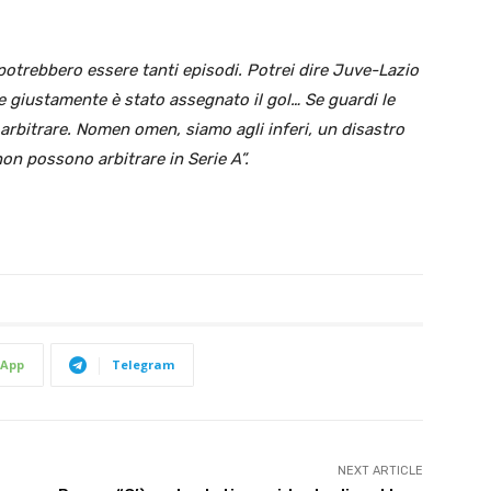
potrebbero essere tanti episodi. Potrei dire Juve-Lazio
 e giustamente è stato assegnato il gol… Se guardi le
 arbitrare. Nomen omen, siamo agli inferi, un disastro
n possono arbitrare in Serie A”.
App
Telegram
NEXT ARTICLE