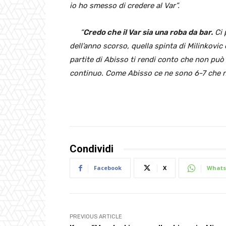
io ho smesso di credere al Var”.
“
Credo che il Var sia una roba da bar.
Ci 
dell’anno scorso, quella spinta di Milinkovic
partite di Abisso ti rendi conto che non può
continuo. Come Abisso ce ne sono 6-7 che no
Condividi
Facebook
X
Whats
PREVIOUS ARTICLE