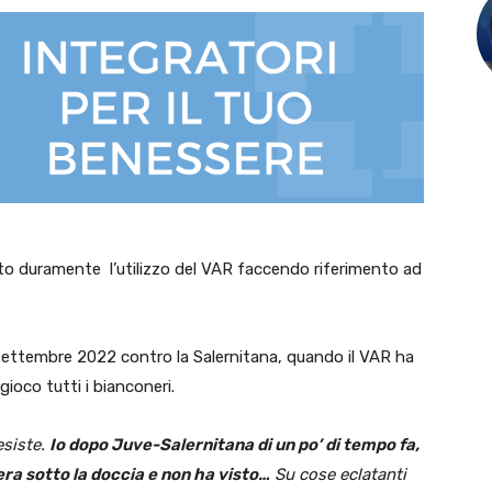
ato duramente l’utilizzo del VAR faccendo riferimento ad
l settembre 2022 contro la Salernitana, quando il VAR ha
ioco tutti i bianconeri.
 esiste.
Io dopo Juve-Salernitana di un po’ di tempo fa,
era sotto la doccia e non ha visto…
Su cose eclatanti