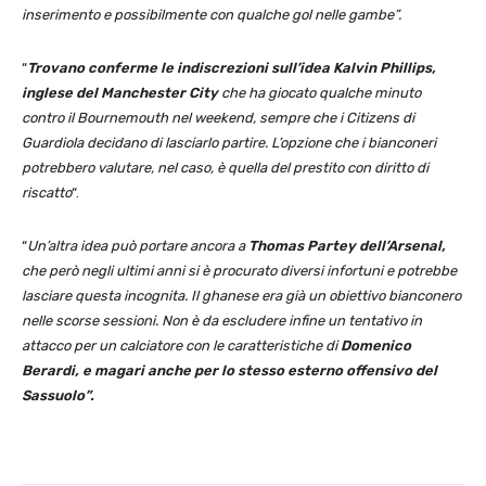
inserimento e possibilmente con qualche gol nelle gambe”.
“
Trovano conferme le indiscrezioni sull’idea Kalvin Phillips,
inglese del Manchester City
che ha giocato qualche minuto
contro il Bournemouth nel weekend, sempre che i Citizens di
Guardiola decidano di lasciarlo partire. L’opzione che i bianconeri
potrebbero valutare, nel caso, è quella del prestito con diritto di
riscatto
“.
“
Un’altra idea può portare ancora a
Thomas Partey dell’Arsenal,
che però negli ultimi anni si è procurato diversi infortuni e potrebbe
lasciare questa incognita. Il ghanese era già un obiettivo bianconero
nelle scorse sessioni. Non è da escludere infine un tentativo in
attacco per un calciatore con le caratteristiche di
Domenico
Berardi, e magari anche per lo stesso esterno offensivo del
Sassuolo”.