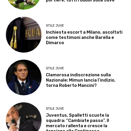
STILE JUVE
Inchiesta escort a Milano, ascoltati
come testimoni anche Barella e
Dimarco
STILE JUVE
Clamorosa indiscrezione sulla
Nazionale: Mimun lancia l’indizio,
torna Roberto Mancini?
STILE JUVE
Juventus, Spalletti scuote la
squadra: “Cambiate passo”. Il
mercato rallenta e cresce la
tensione alla Continassa