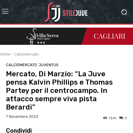
Home
Calciomercato
CALCIOMERCATO
JUVENTUS
Mercato, Di Marzio: “La Juve
pensa Kalvin Phillips e Thomas
Partey per il centrocampo. In
attacco sempre viva pista
Berardi”
7 Novembre 2023
1341
0
Condividi