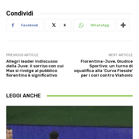
Condividi
Facebook
X
WhatsApp
PREVIOUS ARTICLE
NEXT ARTICLE
Allegri leader indiscusso
Fiorentina-Juve, Giudice
della Juve: il sorriso con cui
Sportivo: un turno di
Max si rivolge al pubblico
squalifica alla ‘Curva Fiesole’
fiorentino è significativo
per i cori contro Vlahovic
LEGGI ANCHE