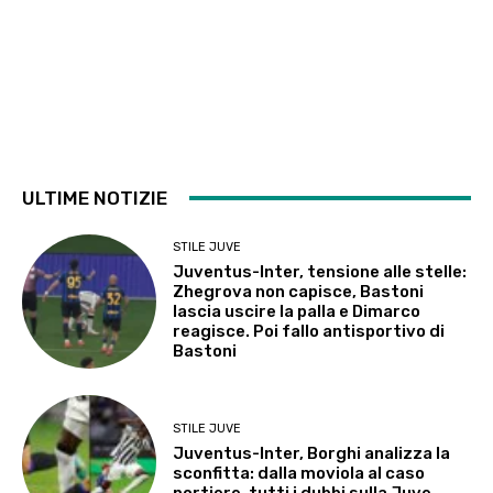
ULTIME NOTIZIE
STILE JUVE
Juventus-Inter, tensione alle stelle:
Zhegrova non capisce, Bastoni
lascia uscire la palla e Dimarco
reagisce. Poi fallo antisportivo di
Bastoni
STILE JUVE
Juventus-Inter, Borghi analizza la
sconfitta: dalla moviola al caso
portiere, tutti i dubbi sulla Juve