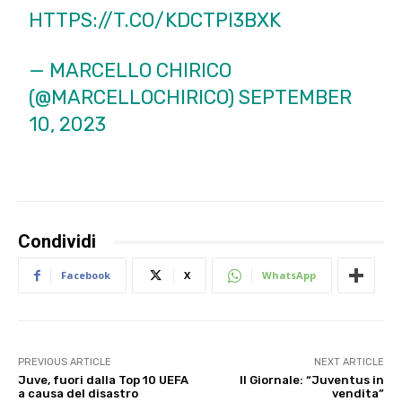
HTTPS://T.CO/KDCTPI3BXK
— MARCELLO CHIRICO
(@MARCELLOCHIRICO)
SEPTEMBER
10, 2023
Condividi
Facebook
X
WhatsApp
PREVIOUS ARTICLE
NEXT ARTICLE
Juve, fuori dalla Top 10 UEFA
Il Giornale: “Juventus in
a causa del disastro
vendita”