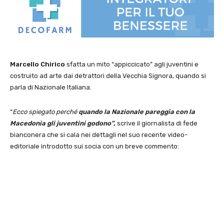
Marcello Chirico
sfatta un mito “appiccicato” agli juventini e
costruito ad arte dai detrattori della Vecchia Signora, quando si
parla di Nazionale Italiana.
“
Ecco spiegato perché
quando la Nazionale pareggia con la
Macedonia gli juventini godono”,
scrive il giornalista di fede
bianconera che si cala nei dettagli nel suo recente video-
editoriale introdotto sui socia con un breve commento: