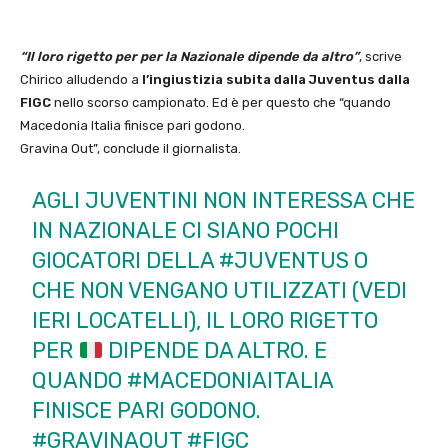
“Il loro rigetto per per la Nazionale dipende da altro”
, scrive
Chirico alludendo a
l’ingiustizia subita dalla Juventus dalla
FIGC
nello scorso campionato. Ed è per questo che “quando
Macedonia Italia finisce pari godono.
Gravina Out”, conclude il giornalista.
AGLI JUVENTINI NON INTERESSA CHE
IN NAZIONALE CI SIANO POCHI
GIOCATORI DELLA
#JUVENTUS
O
CHE NON VENGANO UTILIZZATI (VEDI
IERI LOCATELLI), IL LORO RIGETTO
PER
DIPENDE DA ALTRO. E
QUANDO
#MACEDONIAITALIA
FINISCE PARI GODONO.
#GRAVINAOUT
#FIGC