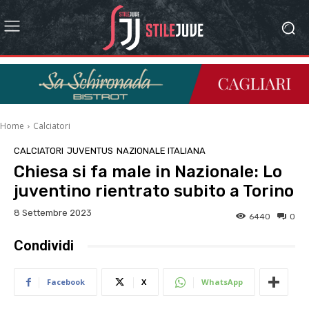
Home
Calciatori
CALCIATORI
JUVENTUS
NAZIONALE ITALIANA
Chiesa si fa male in Nazionale: Lo
juventino rientrato subito a Torino
8 Settembre 2023
6440
0
Condividi
Facebook
X
WhatsApp