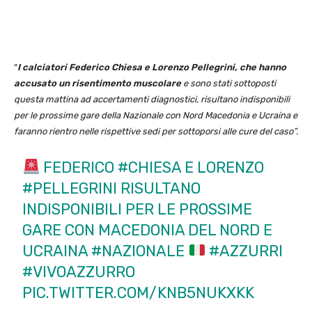
“
I calciatori Federico Chiesa e Lorenzo Pellegrini, che hanno
accusato un risentimento muscolare
e sono stati sottoposti
questa mattina ad accertamenti diagnostici, risultano indisponibili
per le prossime gare della Nazionale con Nord Macedonia e Ucraina e
faranno rientro nelle rispettive sedi per sottoporsi alle cure del caso”.
FEDERICO
#CHIESA
E LORENZO
#PELLEGRINI
RISULTANO
INDISPONIBILI PER LE PROSSIME
GARE CON MACEDONIA DEL NORD E
UCRAINA
#NAZIONALE
#AZZURRI
#VIVOAZZURRO
PIC.TWITTER.COM/KNB5NUKXKK