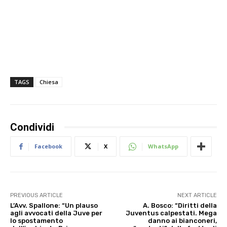
TAGS
Chiesa
Condividi
Facebook
X
WhatsApp
PREVIOUS ARTICLE
NEXT ARTICLE
L’Avv. Spallone: “Un plauso
A. Bosco: “Diritti della
agli avvocati della Juve per
Juventus calpestati. Mega
lo spostamento
danno ai bianconeri,