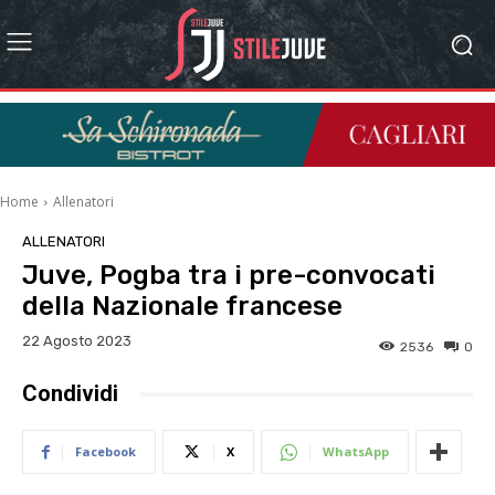
Home
Allenatori
ALLENATORI
Juve, Pogba tra i pre-convocati
della Nazionale francese
22 Agosto 2023
2536
0
Condividi
Facebook
X
WhatsApp