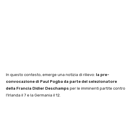
In questo contesto, emerge una notizia di rilievo:
la pre-
convocazione di Paul Pogba da parte del selezionatore
della Francia Didier Deschamps
per le imminenti partite contro
l’Irlanda il 7 e la Germania il 12.