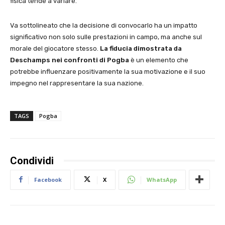
fisica tende a variare.
Va sottolineato che la decisione di convocarlo ha un impatto
significativo non solo sulle prestazioni in campo, ma anche sul
morale del giocatore stesso.
La fiducia dimostrata da
Deschamps nei confronti di Pogba
è un elemento che
potrebbe influenzare positivamente la sua motivazione e il suo
impegno nel rappresentare la sua nazione.
TAGS
Pogba
Condividi
Facebook
X
WhatsApp