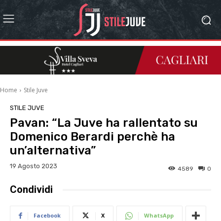
Home
Stile Juve
STILE JUVE
Pavan: “La Juve ha rallentato su
Domenico Berardi perchè ha
un’alternativa”
19 Agosto 2023
4589
0
Condividi
Facebook
X
WhatsApp