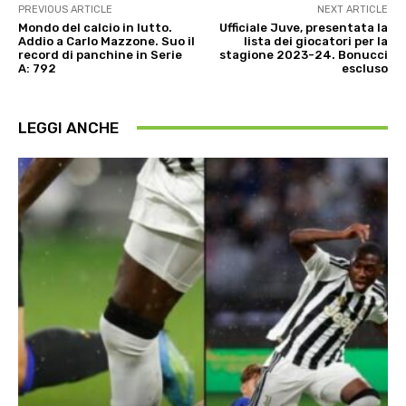
PREVIOUS ARTICLE
NEXT ARTICLE
Mondo del calcio in lutto.
Ufficiale Juve, presentata la
Addio a Carlo Mazzone. Suo il
lista dei giocatori per la
record di panchine in Serie
stagione 2023-24. Bonucci
A: 792
escluso
LEGGI ANCHE