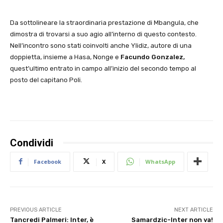
Da sottolineare la straordinaria prestazione di Mbangula, che
dimostra di trovarsi a suo agio all’interno di questo contesto.
Nell’incontro sono stati coinvolti anche Ylidiz, autore di una
doppietta, insieme a Hasa, Nonge e
Facundo Gonzalez,
quest’ultimo entrato in campo all’inizio del secondo tempo al
posto del capitano Poli.
Condividi
Facebook
X
WhatsApp
PREVIOUS ARTICLE
NEXT ARTICLE
Tancredi Palmeri: Inter, è
Samardzic-Inter non va!