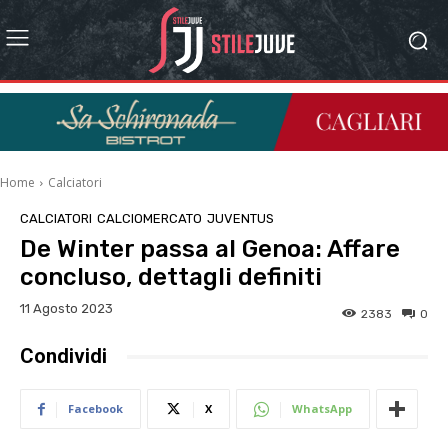
Home
Calciatori
CALCIATORI
CALCIOMERCATO
JUVENTUS
De Winter passa al Genoa: Affare
concluso, dettagli definiti
11 Agosto 2023
2383
0
Condividi
Facebook
X
WhatsApp