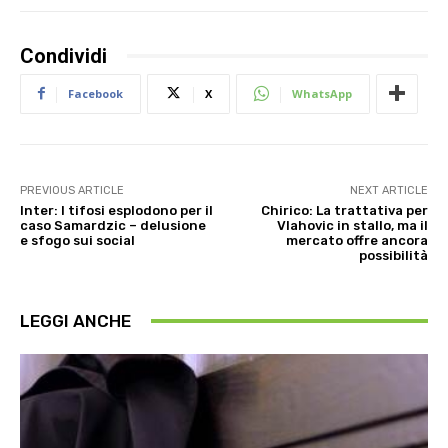
Condividi
Facebook
X
WhatsApp
PREVIOUS ARTICLE
NEXT ARTICLE
Inter: I tifosi esplodono per il
Chirico: La trattativa per
caso Samardzic – delusione
Vlahovic in stallo, ma il
e sfogo sui social
mercato offre ancora
possibilità
LEGGI ANCHE