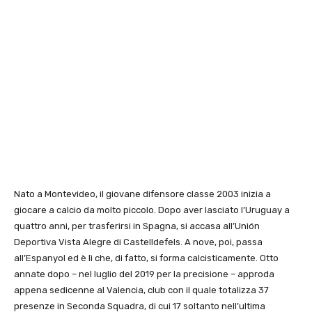
Nato a Montevideo, il giovane difensore classe 2003 inizia a
giocare a calcio da molto piccolo. Dopo aver lasciato l’Uruguay a
quattro anni, per trasferirsi in Spagna, si accasa all’Unión
Deportiva Vista Alegre di Castelldefels. A nove, poi, passa
all’Espanyol ed è lì che, di fatto, si forma calcisticamente. Otto
annate dopo – nel luglio del 2019 per la precisione – approda
appena sedicenne al Valencia, club con il quale totalizza 37
presenze in Seconda Squadra, di cui 17 soltanto nell’ultima