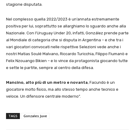
stagione disputata.
Nel complesso quella 2022/2023 è un’annata estremamente
positiva per lui, soprattutto se allarghiamo lo sguardo anche alla
Nazionale. Con l’Uruguay Under 20, infatti, González prende parte
al Mondiale di categoria che si disputa in Argentina – e che tra i
vari giocatori convocati nelle rispettive Selezioni vede anche i
nostri Matias Soulé Malvano, Riccardo Turicchia, Filippo Fiumanò e
Felix Nzouango Bikien – e lo vince da protagonista giocando tutte
e sette le partite, sempre al centro della difesa.
Mancino, alto più di un metro e novanta
, Facundo è un
giocatore molto fisico, ma allo stesso tempo anche tecnico e
veloce. Un difensore centrale moderno”.
TAGS
Gonzales Juve