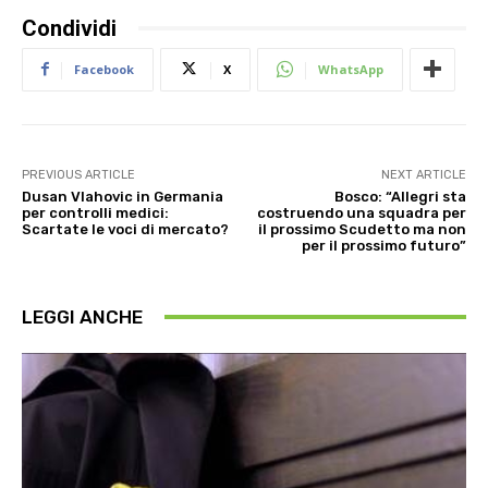
Condividi
Facebook
X
WhatsApp
PREVIOUS ARTICLE
NEXT ARTICLE
Dusan Vlahovic in Germania
Bosco: “Allegri sta
per controlli medici:
costruendo una squadra per
Scartate le voci di mercato?
il prossimo Scudetto ma non
per il prossimo futuro”
LEGGI ANCHE