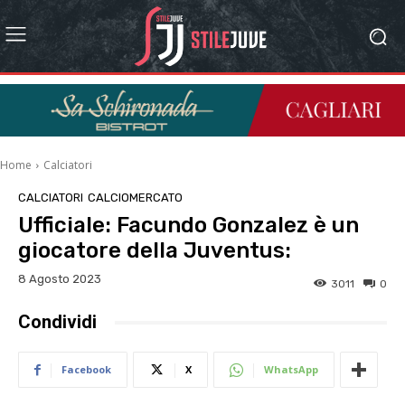
Home
Calciatori
CALCIATORI
CALCIOMERCATO
Ufficiale: Facundo Gonzalez è un
giocatore della Juventus:
8 Agosto 2023
3011
0
Condividi
Facebook
X
WhatsApp