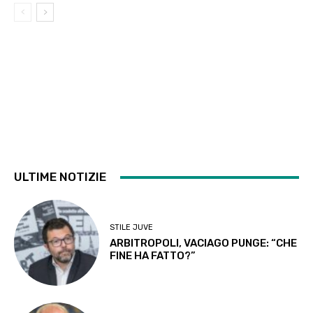
ULTIME NOTIZIE
STILE JUVE
ARBITROPOLI, VACIAGO PUNGE: “CHE
FINE HA FATTO?”