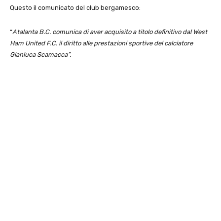
Questo il comunicato del club bergamesco:
“
Atalanta B.C. comunica di aver acquisito a titolo definitivo dal West
Ham United F.C. il diritto alle prestazioni sportive del calciatore
Gianluca Scamacca”.