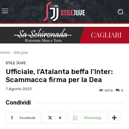
Home
Stile Juve
STILE JUVE
Ufficiale, l’Atalanta beffa l’Inter:
Scammacca firma per la Dea
7 Agosto 2023
4014
0
Condividi
Facebook
X
WhatsApp