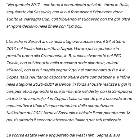
“
Nel gennaio 2017 – continua il comunicato del club -torna in Italia,
acquistato dal Sassuolo, con la cui formazione Primavera vince
subito la Viareggio Cup, contribuendo al successo con tre gol, oltre
al rigore decisivo nella finale con l’Empoli.
L
’esordio in Serie A arriva nella stagione successiva, il 29 ottobre
2017, nel finale della partita a Napoli. Matura poi esperienze in
prestito prima alla Cremonese, in B, successivamente nel PEC
Zwolle, con cui debutta nella massima serie olandese, quindi
all’Ascoli, con la cui maglia segna 9 gol nel campionato di B e 4 in
Coppa Italia risultando capocannoniere della competizione, e infine
nella stagione 2020-2021 al Genoa, in forza al quale realizza 8 gol in
campionato (segnando la sua prima rete nel derby con la Sampdoria
ad inizio novembre) e 4 in Coppa Italia, vincendo per il secondo anno
consecutivo il titolo di capocannoniere della competizione.
Nell’estate del 2021 torna al Sassuolo e chiude il campionato con 16
gol, risultando il secondo attaccante italiano per reti realizzate.
La scorsa estate viene acquistato dal West Ham. Segna al suo