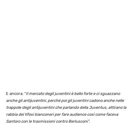
E ancora: “
Il mercato degli juventini è bello forte e ci sguazzano
anche gli antijuventini, perché poi gli juventini cadono anche nelle
trappole degli antijuventini che parlando della Juventus, attirano la
rabbia dei tifosi bianconeri per fare audience così come faceva
Santoro con le trasmissioni contro Berlusconi”.