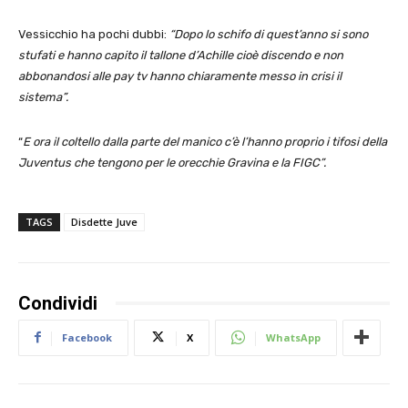
Vessicchio ha pochi dubbi:
“Dopo lo schifo di quest’anno si sono
stufati e hanno capito il tallone d’Achille cioè discendo e non
abbonandosi alle pay tv hanno chiaramente messo in crisi il
sistema”.
“
E ora il coltello dalla parte del manico c’è l’hanno proprio i tifosi della
Juventus che tengono per le orecchie Gravina e la FIGC”.
TAGS
Disdette Juve
Condividi
Facebook
X
WhatsApp