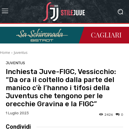
Home
Juventus
JUVENTUS
Inchiesta Juve-FIGC, Vessicchio:
“Da ora il coltello dalla parte del
manico c’è l’hanno i tifosi della
Juventus che tengono per le
orecchie Gravina e la FIGC”
1 Luglio 2023
2426
0
Condividi