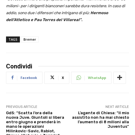
milioni- per i dirigenti bianconeri sarebbe dura resistere. In caso di
addio, sono due i difensori che intrigano di più:
Hermoso
dell’Atletico e Pau Torres del Villareal”
.
TAGS
Bremer
Condividi
Facebook
X
WhatsApp
PREVIOUS ARTICLE
NEXT ARTICLE
GdS: “Scatta l’ora della
L’agente di Chiesa: “Il mio
nuova Juve. Giuntoli si libera
assistito non ha mai chiesto
entro giugno e prenderà in
l’aumento di 8 milioni alla
mano le operazioni
Juventus”
Milinkovic-Savic, Rabiot,