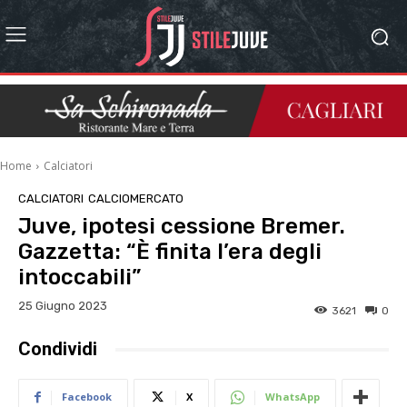
Home
Calciatori
CALCIATORI
CALCIOMERCATO
Juve, ipotesi cessione Bremer.
Gazzetta: “È finita l’era degli
intoccabili”
25 Giugno 2023
3621
0
Condividi
Facebook
X
WhatsApp