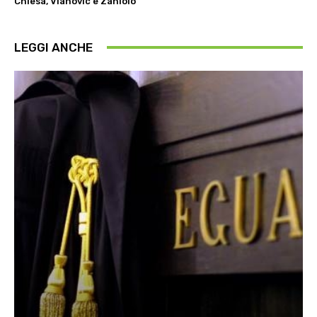
Chiesa, Vlahovic e Zaniolo”
LEGGI ANCHE