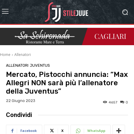
Home
Allenatori
ALLENATORI
JUVENTUS
Mercato, Pistocchi annuncia: “Max
Allegri NON sarà più l’allenatore
della Juventus”
22 Giugno 2023
4657
0
Condividi
Facebook
X
WhatsApp