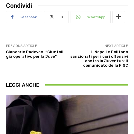
Condividi
Facebook
X
WhatsApp
PREVIOUS ARTICLE
NEXT ARTICLE
Giancarlo Padovan: “Giuntoli
Il Napoli e Politano
già operativo per la Juve”
sanzionati per i cori offensivi
contro la Juventus: Il
comunicato della FIGC
LEGGI ANCHE