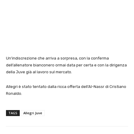
Un’indiscrezione che arriva a sorpresa, con la conferma
dell’allenatore bianconero ormai data per certa e con la dirigenza
della Juve già al lavoro sul mercato.
Allegri è stato tentato dalla ricca offerta dell’Al-Nassr di Cristiano
Ronaldo.
TAGS
Allegri Juve