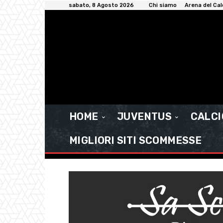
sabato, 8 Agosto 2026
Chi siamo
Arena del Cal
HOME
JUVENTUS
CALC
MIGLIORI SITI SCOMMESSE