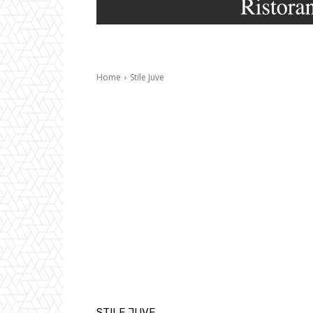
Home
Stile Juve
STILE JUVE