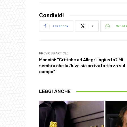
Condividi
Facebook
X
Whats
PREVIOUS ARTICLE
Mancini: “Critiche ad Allegri ingiusto? Mi
sembra che la Juve sia arrivata terza sul
campo”
LEGGI ANCHE