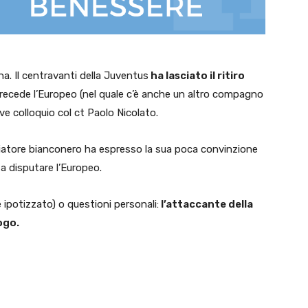
ana. Il centravanti della Juventus
ha lasciato il ritiro
recede l’Europeo (nel quale c’è anche un altro compagno
ve colloquio col ct Paolo Nicolato.
lciatore bianconero ha espresso la sua poca convinzione
a disputare l’Europeo.
ipotizzato) o questioni personali:
l’attaccante della
ogo.