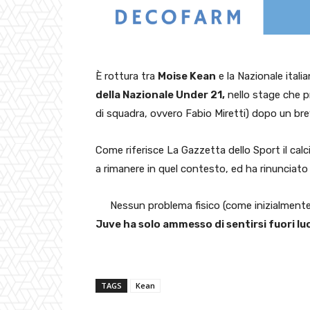
È rottura tra
Moise Kean
e la Nazionale itali
della Nazionale Under 21,
nello stage che p
di squadra, ovvero Fabio Miretti) dopo un bre
Come riferisce La Gazzetta dello Sport il ca
a rimanere in quel contesto, ed ha rinunciato 
Nessun problema fisico (come inizialmente 
Juve ha solo ammesso di sentirsi fuori lu
TAGS
Kean