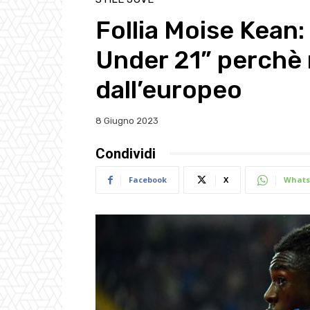
Follia Moise Kean:
Under 21” perchè 
dall’europeo
8 Giugno 2023
Condividi
Facebook
X
Whats