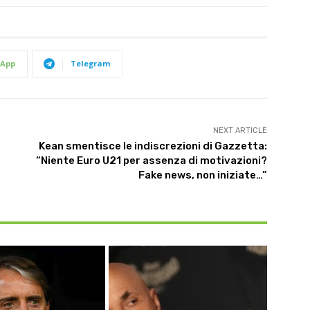
App
Telegram
NEXT ARTICLE
Kean smentisce le indiscrezioni di Gazzetta:
“Niente Euro U21 per assenza di motivazioni?
Fake news, non iniziate…”