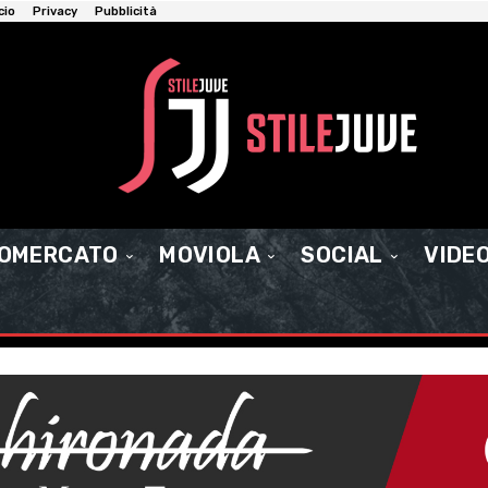
cio
Privacy
Pubblicità
IOMERCATO
MOVIOLA
SOCIAL
VIDE