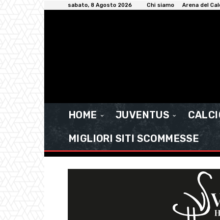
sabato, 8 Agosto 2026
Chi siamo
Arena del Cal
HOME
JUVENTUS
CALC
MIGLIORI SITI SCOMMESSE