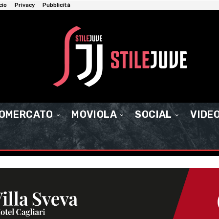
cio
Privacy
Pubblicità
IOMERCATO
MOVIOLA
SOCIAL
VIDE