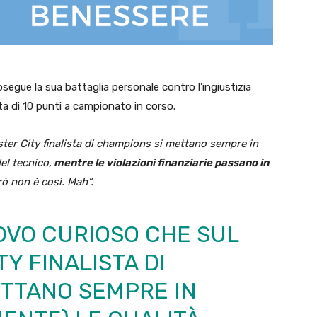
segue la sua battaglia personale contro l’ingiustizia
ta di 10 punti a campionato in corso.
er City finalista di champions si mettano sempre in
del tecnico,
mentre le violazioni finanziarie passano in
rò non è così. Mah”.
OVO CURIOSO CHE SUL
TY
FINALISTA DI
ETTANO SEMPRE IN