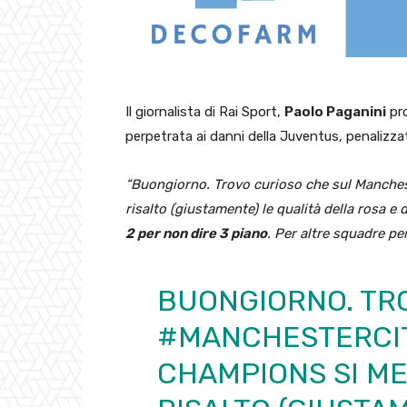
Il giornalista di Rai Sport,
Paolo Paganini
pro
perpetrata ai danni della Juventus, penalizza
“Buongiorno. Trovo curioso che sul Manchest
risalto (giustamente) le qualità della rosa e 
2 per non dire 3 piano
. Per altre squadre pe
BUONGIORNO. TR
#MANCHESTERCI
CHAMPIONS SI M