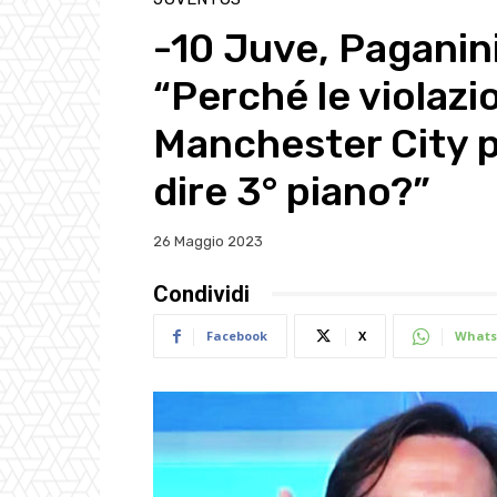
-10 Juve, Paganini
“Perché le violazio
Manchester City p
dire 3° piano?”
26 Maggio 2023
Condividi
Facebook
X
Whats