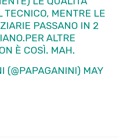
MENTE) LE QUALITÀ
L TECNICO, MENTRE LE
ZIARIE PASSANO IN 2
PIANO.PER ALTRE
N È COSÌ. MAH.
I (@PAPAGANINI)
MAY