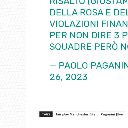
RISALTO (GIUSTA
DELLA ROSA E DE
VIOLAZIONI FINAN
PER NON DIRE 3 
SQUADRE PERÒ NO
— PAOLO PAGANIN
26, 2023
TAGS
fair play Manchester City
Paganini JUve