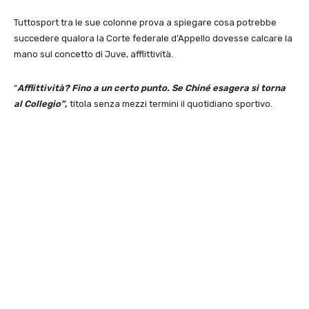
Tuttosport tra le sue colonne prova a spiegare cosa potrebbe
succedere qualora la Corte federale d’Appello dovesse calcare la
mano sul concetto di Juve, afflittività.
“
Afflittività? Fino a un certo punto. Se Chiné esagera si torna
al Collegio”
,
titola senza mezzi termini il quotidiano sportivo.