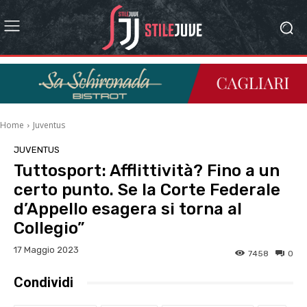
Home
Juventus
JUVENTUS
Tuttosport: Afflittività? Fino a un
certo punto. Se la Corte Federale
d’Appello esagera si torna al
Collegio”
17 Maggio 2023
7458
0
Condividi