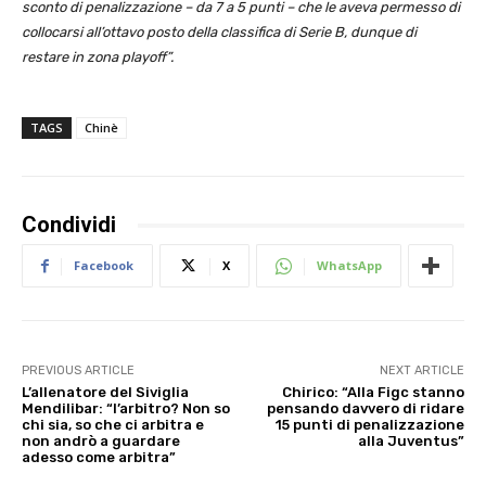
sconto di penalizzazione – da 7 a 5 punti – che le aveva permesso di
collocarsi all’ottavo posto della classifica di Serie B, dunque di
restare in zona playoff”.
TAGS
Chinè
Condividi
Facebook
X
WhatsApp
PREVIOUS ARTICLE
NEXT ARTICLE
L’allenatore del Siviglia
Chirico: “Alla Figc stanno
Mendilibar: “l’arbitro? Non so
pensando davvero di ridare
chi sia, so che ci arbitra e
15 punti di penalizzazione
non andrò a guardare
alla Juventus”
adesso come arbitra”