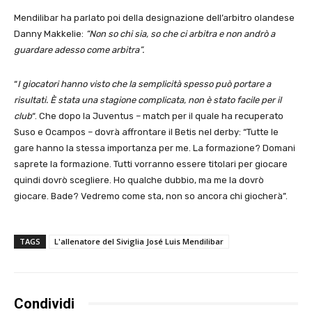
Mendilibar ha parlato poi della designazione dell’arbitro olandese
Danny Makkelie:
“Non so chi sia, so che ci arbitra e non andrò a
guardare adesso come arbitra”.
“
I giocatori hanno visto che la semplicità spesso può portare a
risultati. È stata una stagione complicata, non è stato facile per il
club
“. Che dopo la Juventus – match per il quale ha recuperato
Suso e Ocampos – dovrà affrontare il Betis nel derby: “Tutte le
gare hanno la stessa importanza per me. La formazione? Domani
saprete la formazione. Tutti vorranno essere titolari per giocare
quindi dovrò scegliere. Ho qualche dubbio, ma me la dovrò
giocare. Bade? Vedremo come sta, non so ancora chi giocherà”.
TAGS
L'allenatore del Siviglia José Luis Mendilibar
Condividi