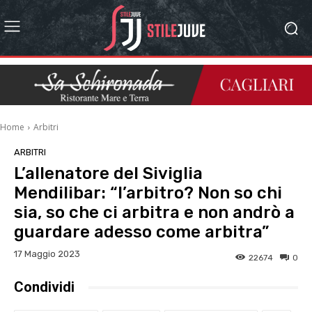
Home
Arbitri
ARBITRI
L’allenatore del Siviglia
Mendilibar: “l’arbitro? Non so chi
sia, so che ci arbitra e non andrò a
guardare adesso come arbitra”
17 Maggio 2023
22674
0
Condividi