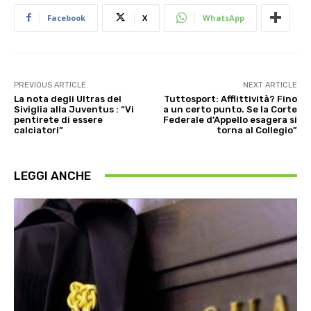
Facebook
X
WhatsApp
PREVIOUS ARTICLE
NEXT ARTICLE
La nota degli Ultras del
Tuttosport: Afflittività? Fino
Siviglia alla Juventus : “Vi
a un certo punto. Se la Corte
pentirete di essere
Federale d’Appello esagera si
calciatori”
torna al Collegio”
LEGGI ANCHE