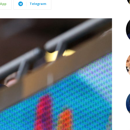
App
Telegram