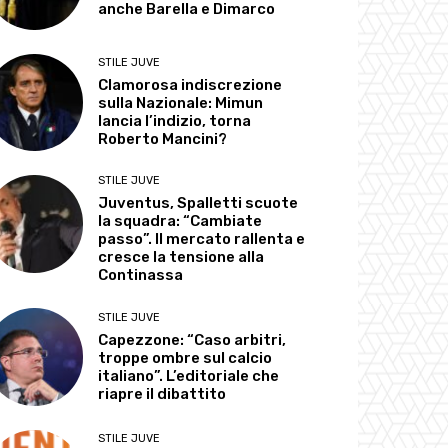
anche Barella e Dimarco
STILE JUVE
Clamorosa indiscrezione
sulla Nazionale: Mimun
lancia l’indizio, torna
Roberto Mancini?
STILE JUVE
Juventus, Spalletti scuote
la squadra: “Cambiate
passo”. Il mercato rallenta e
cresce la tensione alla
Continassa
STILE JUVE
Capezzone: “Caso arbitri,
troppe ombre sul calcio
italiano”. L’editoriale che
riapre il dibattito
STILE JUVE