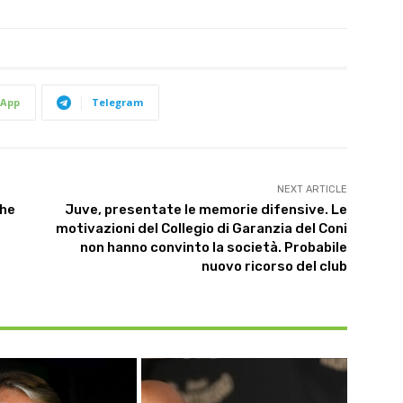
App
Telegram
NEXT ARTICLE
che
Juve, presentate le memorie difensive. Le
motivazioni del Collegio di Garanzia del Coni
non hanno convinto la società. Probabile
nuovo ricorso del club