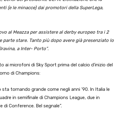
nti (e le minacce) dai promotori della SuperLega,
ovo al Meazza per assistere al derby europeo tra i 2
e parte stare. Tanto più dopo avere già presenziato lo
ravina, a Inter- Porto”
.
o ai microfoni di Sky Sport prima del calcio d’inizio del
ritorno di Champions:
no sta tornando grande come negli anni ’90. In Italia le
uadre in semifinale di Champions League, due in
e di Conference. Bel segnale”.