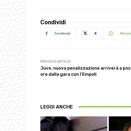
Condividi
Facebook
X
Whats
PREVIOUS ARTICLE
Juve, nuova penalizzazione arriverà a po
ore dalla gara con l’Empoli
LEGGI ANCHE