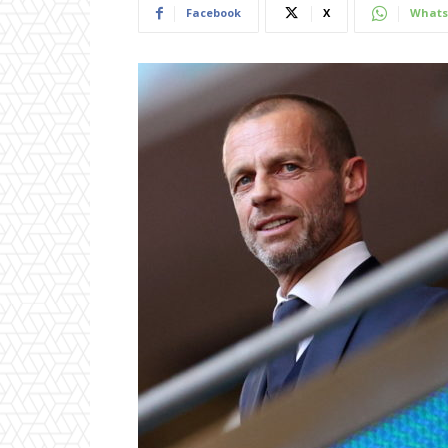
Facebook
X
Whats