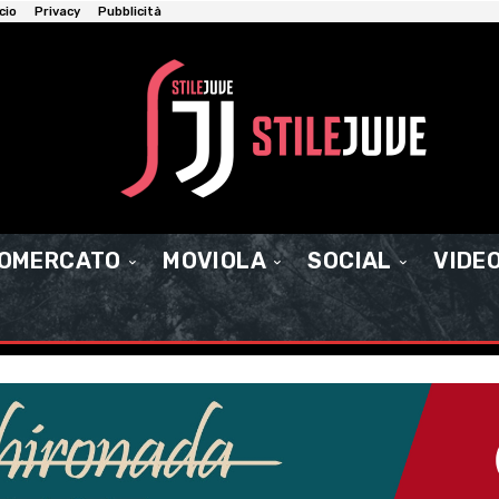
cio
Privacy
Pubblicità
IOMERCATO
MOVIOLA
SOCIAL
VIDE