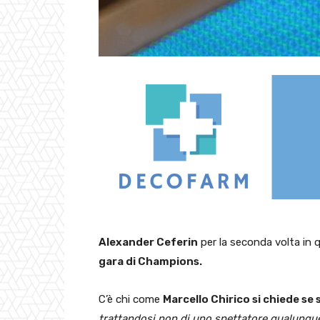
Alexander Ceferin
per la seconda volta in 
gara di Champions.
C’è chi come
Marcello Chirico si chiede se 
trattandosi non di uno spettatore qualunque,