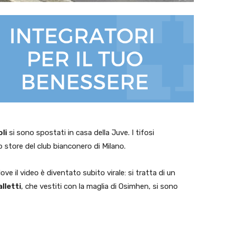
li
si sono spostati in casa della Juve. I tifosi
o store del club bianconero di Milano.
ove il video è diventato subito virale: si tratta di un
lletti
, che vestiti con la maglia di Osimhen, si sono