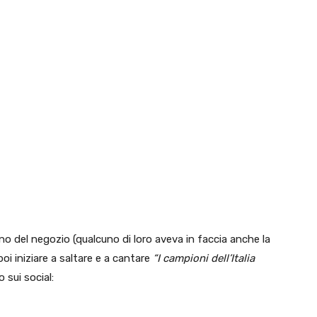
erno del negozio (qualcuno di loro aveva in faccia anche la
i iniziare a saltare e a cantare
“I campioni dell’Italia
o sui social: