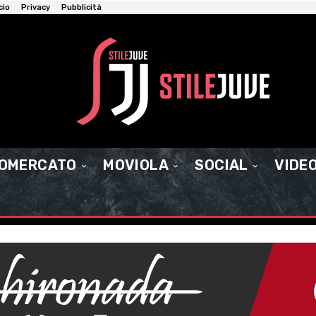
cio
Privacy
Pubblicità
IOMERCATO
MOVIOLA
SOCIAL
VIDE