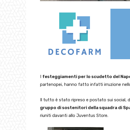
I
festeggiamenti per lo scudetto del Napo
partenopei, hanno fatto infatti irruzione nell
Il tutto è stato ripreso e postato sui social, d
gruppo di sostenitori della squadra di Spa
riuniti davanti allo Juventus Store.