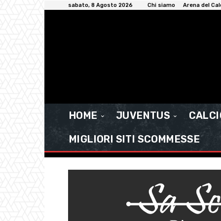
sabato, 8 Agosto 2026
Chi siamo
Arena del Cal
HOME
JUVENTUS
CALC
MIGLIORI SITI SCOMMESSE