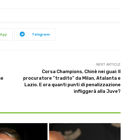
App
Telegram
NEXT ARTICLE
Corsa Champions, Chinè nei guai: Il
he
procuratore “tradito” da Milan, Atalanta e
Lazio. E ora quanti punti di penalizzazione
infliggerà alla Juve?