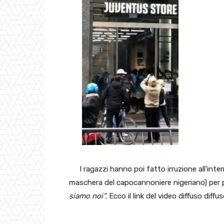
I ragazzi hanno poi fatto irruzione all’int
maschera del capocannoniere nigeriano) per po
siamo noi”.
Ecco il link del video diffuso diffus