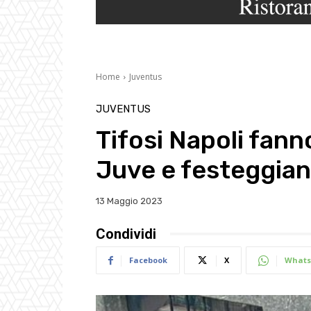
Home
Juventus
JUVENTUS
Tifosi Napoli fann
Juve e festeggiano
13 Maggio 2023
Condividi
Facebook
X
Whats