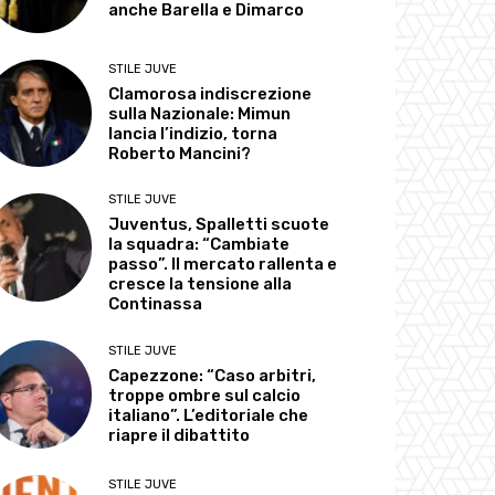
anche Barella e Dimarco
STILE JUVE
Clamorosa indiscrezione
sulla Nazionale: Mimun
lancia l’indizio, torna
Roberto Mancini?
STILE JUVE
Juventus, Spalletti scuote
la squadra: “Cambiate
passo”. Il mercato rallenta e
cresce la tensione alla
Continassa
STILE JUVE
Capezzone: “Caso arbitri,
troppe ombre sul calcio
italiano”. L’editoriale che
riapre il dibattito
STILE JUVE