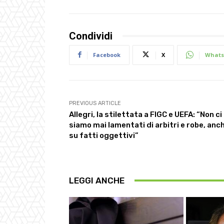
Condividi
Facebook
X
Whats
PREVIOUS ARTICLE
Allegri, la stilettata a FIGC e UEFA: “Non ci
siamo mai lamentati di arbitri e robe, anc
su fatti oggettivi”
LEGGI ANCHE