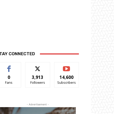
TAY CONNECTED
0
3,913
14,600
Fans
Followers
Subscribers
- Advertisement -