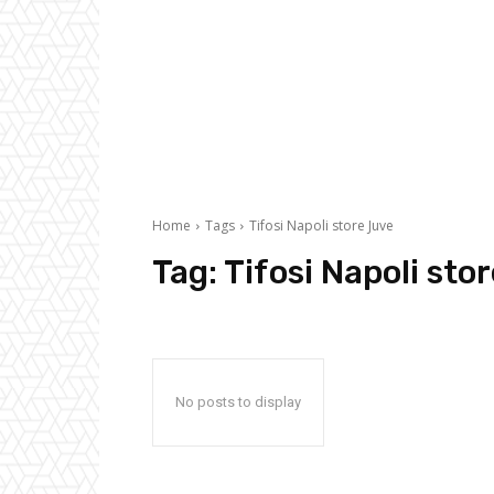
Home
Tags
Tifosi Napoli store Juve
Tag:
Tifosi Napoli sto
No posts to display