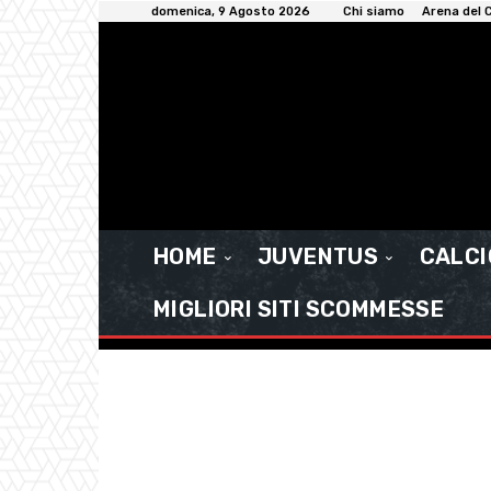
domenica, 9 Agosto 2026
Chi siamo
Arena del C
HOME
JUVENTUS
CALC
MIGLIORI SITI SCOMMESSE