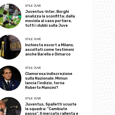
STILE JUVE
Juventus-Inter, Borghi
analizza la sconfitta: dalla
moviola al caso portiere,
tutti i dubbi sulla Juve
STILE JUVE
Inchiesta escort a Milano,
ascoltati come testimoni
anche Barella e Dimarco
STILE JUVE
Clamorosa indiscrezione
sulla Nazionale: Mimun
lancia l’indizio, torna
Roberto Mancini?
STILE JUVE
Juventus, Spalletti scuote
la squadra: “Cambiate
passo”. Il mercato rallenta e