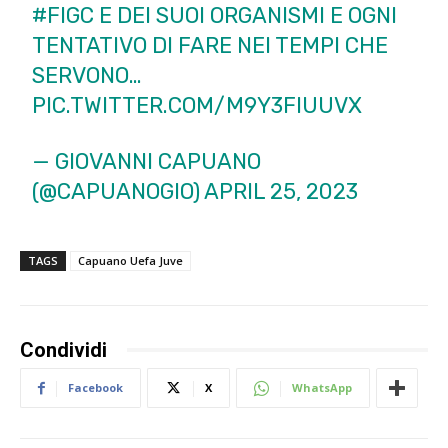
#FIGC
E DEI SUOI ORGANISMI E OGNI
TENTATIVO DI FARE NEI TEMPI CHE
SERVONO…
PIC.TWITTER.COM/M9Y3FIUUVX
— GIOVANNI CAPUANO
(@CAPUANOGIO)
APRIL 25, 2023
TAGS
Capuano Uefa Juve
Condividi
Facebook
X
WhatsApp