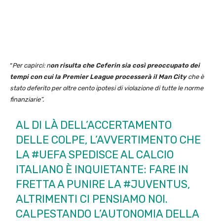
“
Per capirci: n
on risulta che Ceferin sia così preoccupato dei
tempi con cui la Premier League processerà il Man City
che è
stato deferito per oltre cento ipotesi di violazione di tutte le norme
finanziarie”.
AL DI LÀ DELL’ACCERTAMENTO
DELLE COLPE, L’AVVERTIMENTO CHE
LA
#UEFA
SPEDISCE AL CALCIO
ITALIANO È INQUIETANTE: FARE IN
FRETTA A PUNIRE LA
#JUVENTUS
,
ALTRIMENTI CI PENSIAMO NOI.
CALPESTANDO L’AUTONOMIA DELLA