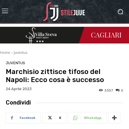
Home
Juventus
JUVENTUS
Marchisio zittisce tifoso del
Napoli: Ecco cosa è successo
24 Aprile 2023
3357
0
Condividi
Facebook
X
WhatsApp