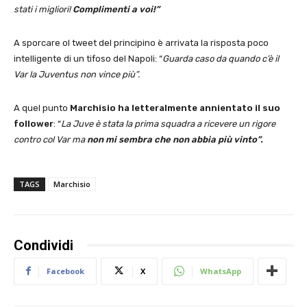
stati i migliori!
Complimenti a voi!”
A sporcare ol tweet del principino è arrivata la risposta poco
intelligente di un tifoso del Napoli: “
Guarda caso da quando c’è il
Var la Juventus non vince più”.
A quel punto
Marchisio ha letteralmente annientato il suo
follower
: “
La Juve è stata la prima squadra a ricevere un rigore
contro col Var ma
non mi sembra che non abbia più vinto”.
TAGS
Marchisio
Condividi
Facebook
X
WhatsApp