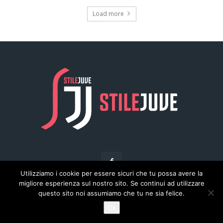
Utilizziamo i cookie per essere sicuri che tu possa avere la
migliore esperienza sul nostro sito. Se continui ad utilizzare
questo sito noi assumiamo che tu ne sia felice.
© Copyright - Stilejuve.net
Ok
Chi siamo
Arena del Calcio
Privacy
Pubblicità