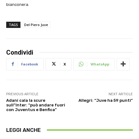
bianconera.
TAGS
Del Piero Juve
Condividi
Facebook
X
WhatsApp
PREVIOUS ARTICLE
NEXT ARTICLE
Adani cala la scure
Allegri: “Juve ha 59 punti”
sull”Inter: “può andare fuori
con Juventus e Benfica”
LEGGI ANCHE