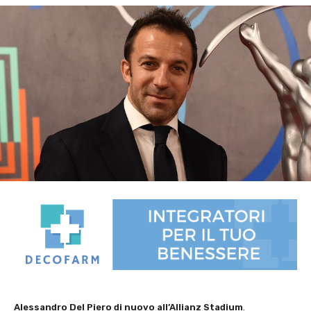
Alessandro Del Piero di nuovo all’Allianz Stadium
.