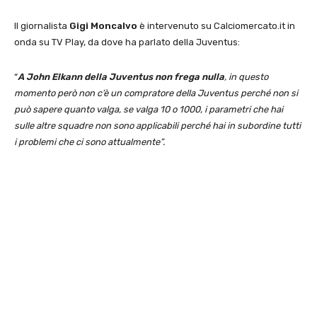
Il giornalista
Gigi Moncalvo
è intervenuto su Calciomercato.it in
onda su TV Play, da dove ha parlato della Juventus:
“
A John Elkann
della Juventus non frega nulla
, in questo
momento però non c’è un compratore della Juventus perché non si
può sapere quanto valga, se valga 10 o 1000, i parametri che hai
sulle altre squadre non sono applicabili perché hai in subordine tutti
i problemi che ci sono attualmente”.