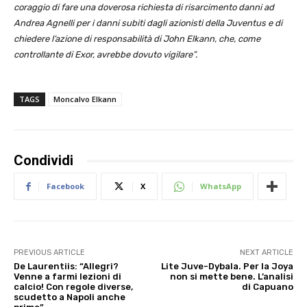
coraggio di fare una doverosa richiesta di risarcimento danni ad
Andrea Agnelli per i danni subiti dagli azionisti della Juventus e di
chiedere l’azione di responsabilità di John Elkann, che, come
controllante di Exor, avrebbe dovuto vigilare”.
TAGS
Moncalvo Elkann
Condividi
Facebook
X
WhatsApp
PREVIOUS ARTICLE
NEXT ARTICLE
De Laurentiis: “Allegri?
Lite Juve-Dybala. Per la Joya
Venne a farmi lezioni di
non si mette bene. L’analisi
calcio! Con regole diverse,
di Capuano
scudetto a Napoli anche