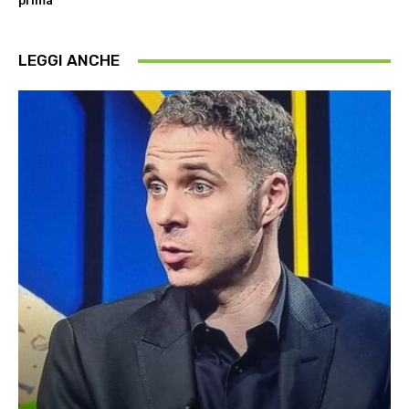
prima”
LEGGI ANCHE