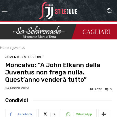
Home
Juventus
JUVENTUS
STILE JUVE
Moncalvo: “A John Elkann della
Juventus non frega nulla.
Quest’anno venderà tutto”
24 Marzo 2023
2638
0
Condividi
Facebook
X
WhatsApp