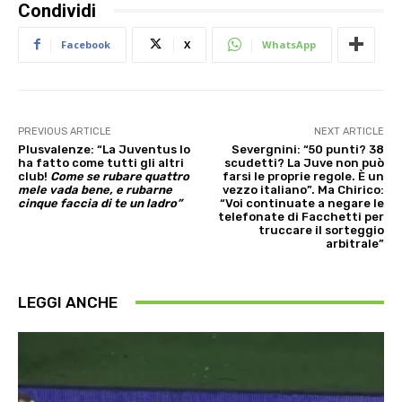
Condividi
Facebook
X
WhatsApp
PREVIOUS ARTICLE
NEXT ARTICLE
Plusvalenze: “La Juventus lo
Severgnini: “50 punti? 38
ha fatto come tutti gli altri
scudetti? La Juve non può
club!
Come se rubare quattro
farsi le proprie regole. È un
mele vada bene, e rubarne
vezzo italiano”. Ma Chirico:
cinque faccia di te un ladro”
“Voi continuate a negare le
telefonate di Facchetti per
truccare il sorteggio
arbitrale”
LEGGI ANCHE