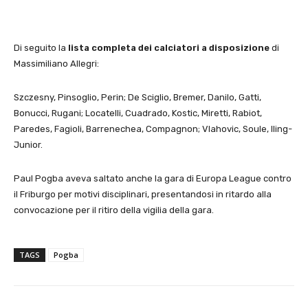
Di seguito la
lista completa dei calciatori a disposizione
di
Massimiliano Allegri:
Szczesny, Pinsoglio, Perin; De Sciglio, Bremer, Danilo, Gatti,
Bonucci, Rugani; Locatelli, Cuadrado, Kostic, Miretti, Rabiot,
Paredes, Fagioli, Barrenechea, Compagnon; Vlahovic, Soule, Iling-
Junior.
Paul Pogba aveva saltato anche la gara di Europa League contro
il Friburgo per motivi disciplinari, presentandosi in ritardo alla
convocazione per il ritiro della vigilia della gara.
TAGS
Pogba