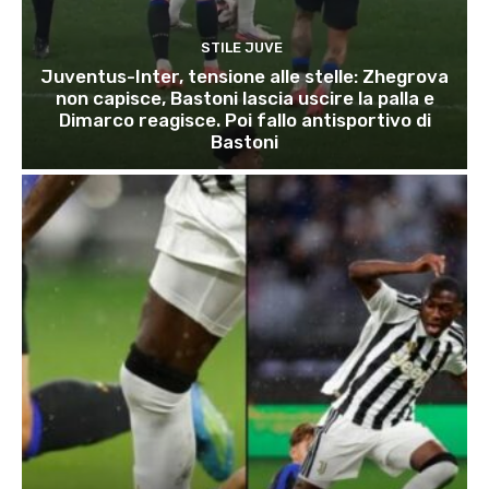
STILE JUVE
Juventus-Inter, tensione alle stelle: Zhegrova
non capisce, Bastoni lascia uscire la palla e
Dimarco reagisce. Poi fallo antisportivo di
Bastoni