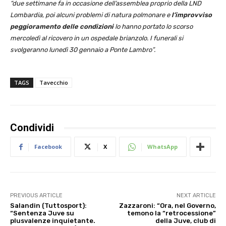
“due settimane fa in occasione dell’assemblea proprio della LND
Lombardia, poi alcuni problemi di natura polmonare e
l’improvviso
peggioramento delle condizioni
lo hanno portato lo scorso
mercoledì al ricovero in un ospedale brianzolo. I funerali si
svolgeranno lunedì 30 gennaio a Ponte Lambro”.
TAGS
Tavecchio
Condividi
Facebook
X
WhatsApp
PREVIOUS ARTICLE
NEXT ARTICLE
Salandin (Tuttosport):
Zazzaroni: “Ora, nel Governo,
“Sentenza Juve su
temono la “retrocessione”
plusvalenze inquietante.
della Juve, club di