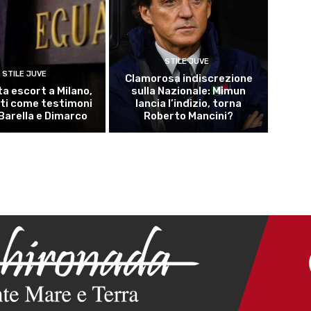
STILE JUVE
STILE JUVE
Clamorosa indiscrezione
ta escort a Milano,
sulla Nazionale: Mimun
ti come testimoni
lancia l’indizio, torna
Barella e Dimarco
Roberto Mancini?