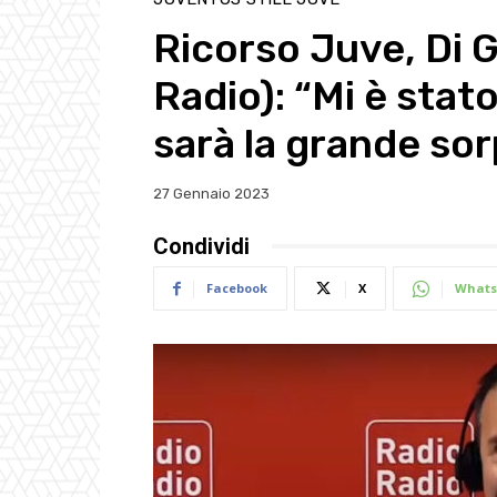
Ricorso Juve, Di 
Radio): “Mi è stato
sarà la grande so
27 Gennaio 2023
Condividi
Facebook
X
Whats