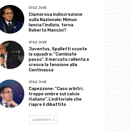
STILE JUVE
Clamorosa indiscrezione
sulla Nazionale: Mimun
lancia l’indizio, torna
Roberto Mancini?
STILE JUVE
Juventus, Spalletti scuote
la squadra: “Cambiate
passo”. Il mercato rallenta e
cresce la tensione alla
Continassa
STILE JUVE
Capezzone: “Caso arbitri,
troppe ombre sul calcio
italiano”. L’editoriale che
riapre il dibattito
Load more