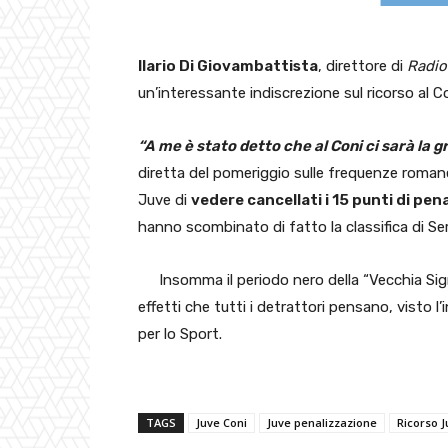
Ilario Di Giovambattista
, direttore di
Radio
un’interessante indiscrezione sul ricorso al 
“A me è stato detto che al Coni ci sarà la 
diretta del pomeriggio sulle frequenze romane 
Juve di
vedere cancellati i 15 punti di pen
hanno scombinato di fatto la classifica di Ser
Insomma il periodo nero della “Vecchia Sig
effetti che tutti i detrattori pensano, visto l
per lo Sport.
TAGS
Juve Coni
Juve penalizzazione
Ricorso J