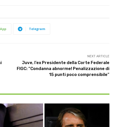
App
Telegram
NEXT ARTICLE
i
Juve, l’ex Presidente della Corte Federale
FIGC: “Condanna abnorme! Penalizzazione di
15 punti poco comprensibile”