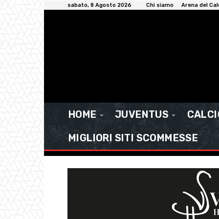
sabato, 8 Agosto 2026
Chi siamo
Arena del Cal
HOME
JUVENTUS
CALC
MIGLIORI SITI SCOMMESSE