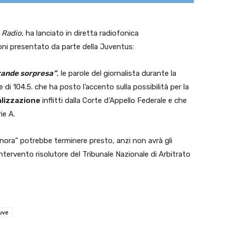
 Radio
, ha lanciato in diretta radiofonica
Coni presentato da parte della Juventus:
grande sorpresa”
, le parole del giornalista durante la
di 104.5. che ha posto l’accento sulla possibilità per la
alizzazione
inflitti dalla Corte d’Appello Federale e che
ie A.
nora” potrebbe terminere presto, anzi non avrà gli
’intervento risolutore del Tribunale Nazionale di Arbitrato
uve