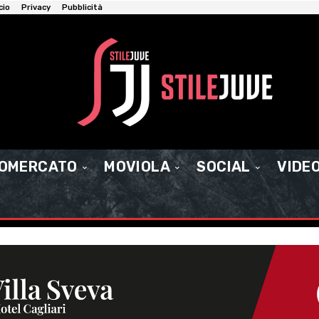
cio
Privacy
Pubblicità
IOMERCATO
MOVIOLA
SOCIAL
VIDE