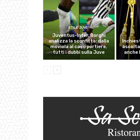
STILE JUVE
Juventus-Inter, Borghi
analizza la sconfitta: dalla
Inchies
moviola al caso portiere,
ascolta
tutti i dubbi sulla Juve
anche 