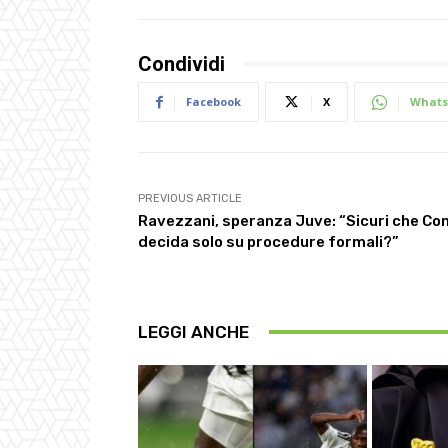
Condividi
Facebook
X
Whats
PREVIOUS ARTICLE
Ravezzani, speranza Juve: “Sicuri che Con
decida solo su procedure formali?”
LEGGI ANCHE