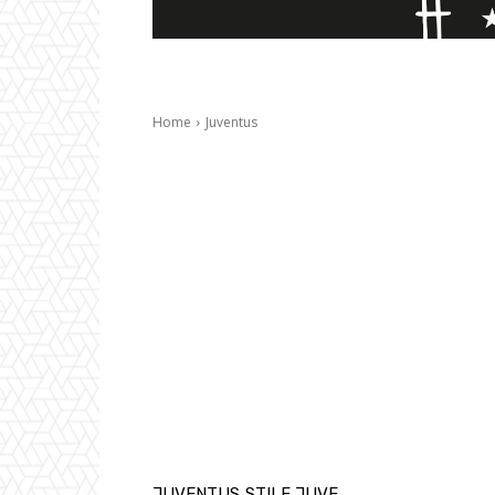
Home
Juventus
JUVENTUS
STILE JUVE