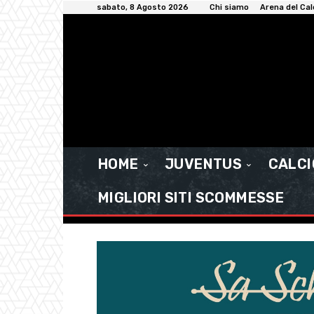
sabato, 8 Agosto 2026
Chi siamo
Arena del Cal
HOME
JUVENTUS
CALC
MIGLIORI SITI SCOMMESSE