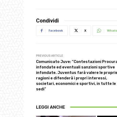
Condividi
Facebook
X
Whats
PREVIOUS ARTICLE
Comunicato Juve: “Contestazioni Procur
infondate ed eventuali sanzioni sportive
infondate. Juventus farà valere le propri
ragioni e difenderà i propri interessi,
societari, economici e sportivi, in tutte le
sedi”
LEGGI ANCHE