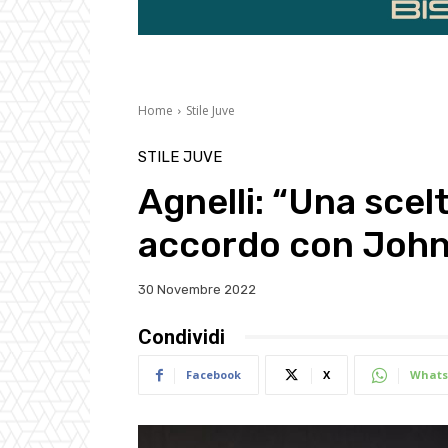
Home
Stile Juve
STILE JUVE
Agnelli: “Una sce
accordo con John
30 Novembre 2022
Condividi
Facebook
X
Whats