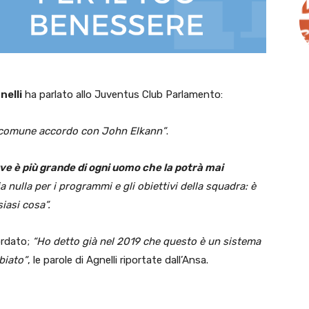
nelli
ha parlato allo Juventus Club Parlamento:
i comune accordo con John Elkann”
.
ve è più grande di ogni uomo che la potrà mai
 nulla per i programmi e gli obiettivi della squadra: è
siasi cosa”.
ordato;
“Ho detto già nel 2019 che questo è un sistema
biato”
, le parole di Agnelli riportate dall’Ansa.