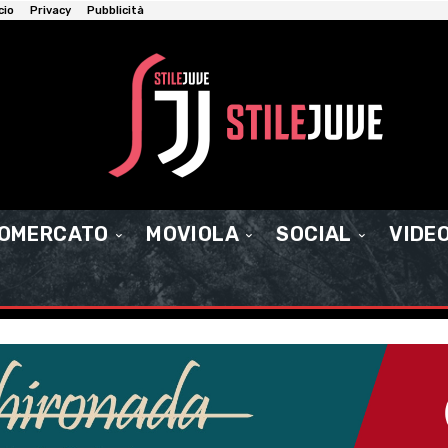
cio
Privacy
Pubblicità
IOMERCATO
MOVIOLA
SOCIAL
VIDE