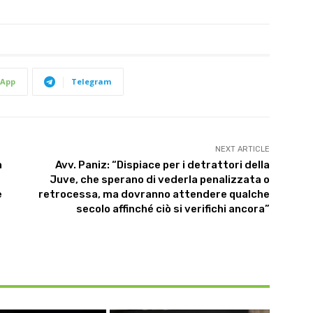
App
Telegram
NEXT ARTICLE
a
Avv. Paniz: “Dispiace per i detrattori della
Juve, che sperano di vederla penalizzata o
e
retrocessa, ma dovranno attendere qualche
secolo affinché ciò si verifichi ancora”