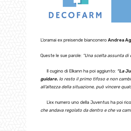
L’oramai ex preisende bianconero
Andrea Ag
Queste le sue parole:
“Una scelta assunta d
Il cugino di Elkann ha poi aggiunto:
“La Ju
guidare.
Io resto il primo tifoso e non cambia
all’altezza della situazione, può vincere qual
L’ex numero uno della Juventus ha poi ric
che andava regolato da dentro e che va cam