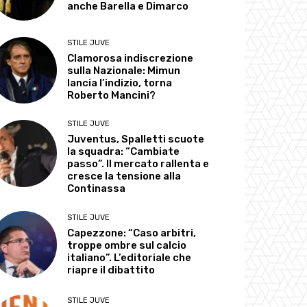
anche Barella e Dimarco
STILE JUVE
Clamorosa indiscrezione
sulla Nazionale: Mimun
lancia l’indizio, torna
Roberto Mancini?
STILE JUVE
Juventus, Spalletti scuote
la squadra: “Cambiate
passo”. Il mercato rallenta e
cresce la tensione alla
Continassa
STILE JUVE
Capezzone: “Caso arbitri,
troppe ombre sul calcio
italiano”. L’editoriale che
riapre il dibattito
STILE JUVE