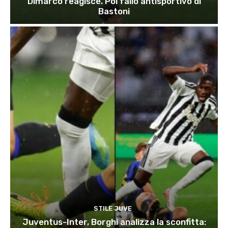
Dimarco reagisce. Poi fallo antisportivo di
Bastoni
STILE JUVE
Juventus-Inter, Borghi analizza la sconfitta: