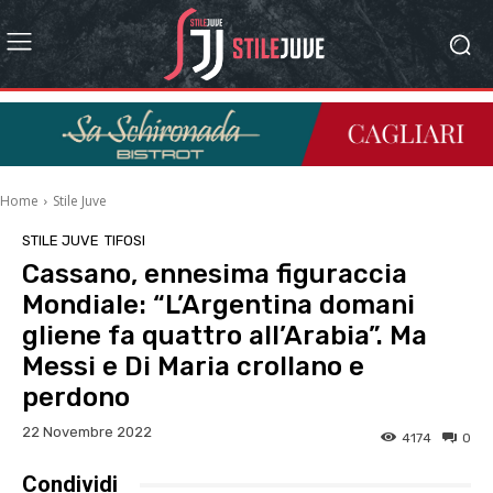
Home
Stile Juve
STILE JUVE
TIFOSI
Cassano, ennesima figuraccia
Mondiale: “L’Argentina domani
gliene fa quattro all’Arabia”. Ma
Messi e Di Maria crollano e
perdono
22 Novembre 2022
4174
0
Condividi