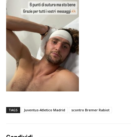
TAGS
Juventus-Atletico Madrid
scontro Bremer Rabiot