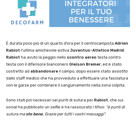
È durata poco più di un quarto d’ora per il centrocampista
Adrien
Rabiot
l’ultima amichevole estiva
Juventus-Atletico Madrid
.
Rabiot
ha avuto la peggio nello
scontro aereo
testa contro
testa con il difensore bianconero
Gleison Bremer
, ed è stato
costretto ad
abbandonare
il campo, dopo essere stato assistito
dallo staff medico che ha provveduto a effettuare una fasciatura
con le garze per contenere il sanguinamento nella zona colpita.
Sono stati poi necessari sei punti di sutura per
Rabiot
, che sui
social ha pubblicato un selfie e ha rassicurato i tifosi:
“6 punti di
sutura ma
sto bene
. Grazie per tutti i vostri messaggi”.