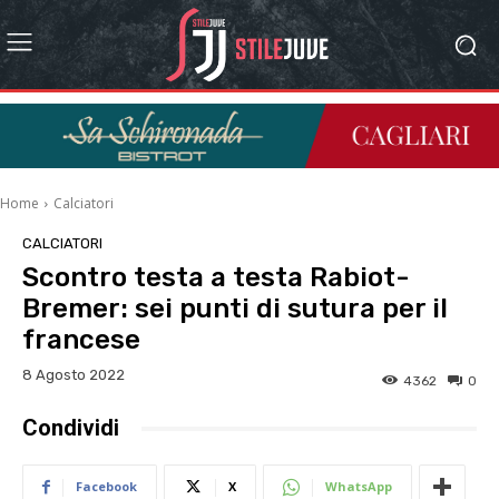
Home
Calciatori
CALCIATORI
Scontro testa a testa Rabiot-
Bremer: sei punti di sutura per il
francese
8 Agosto 2022
4362
0
Condividi
Facebook
X
WhatsApp