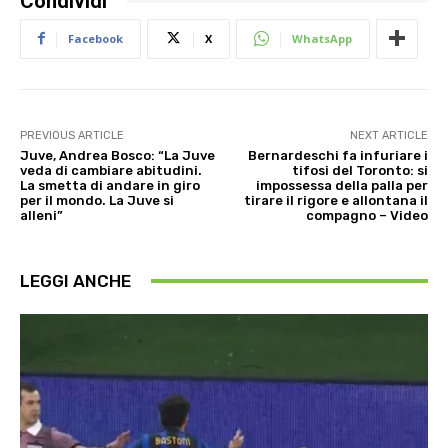
Condividi
Facebook
X
WhatsApp
PREVIOUS ARTICLE
NEXT ARTICLE
Juve, Andrea Bosco: “La Juve
Bernardeschi fa infuriare i
veda di cambiare abitudini.
tifosi del Toronto: si
La smetta di andare in giro
impossessa della palla per
per il mondo. La Juve si
tirare il rigore e allontana il
alleni”
compagno – Video
LEGGI ANCHE