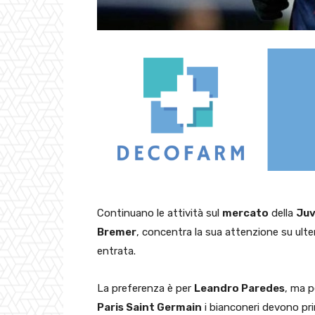
Continuano le attività sul
mercato
della
Juv
Bremer
, concentra la sua attenzione su ulteri
entrata.
La preferenza è per
Leandro Paredes
, ma p
Paris Saint Germain
i bianconeri devono pr