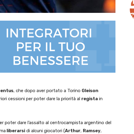
entus
, che dopo aver portato a Torino
Gleison
ori cessioni per poter dare la priorità al
regista
in
er poter dare l’assalto al centrocampista argentino del
ima
liberarsi
di alcuni giocatori (
Arthur
,
Ramsey
,