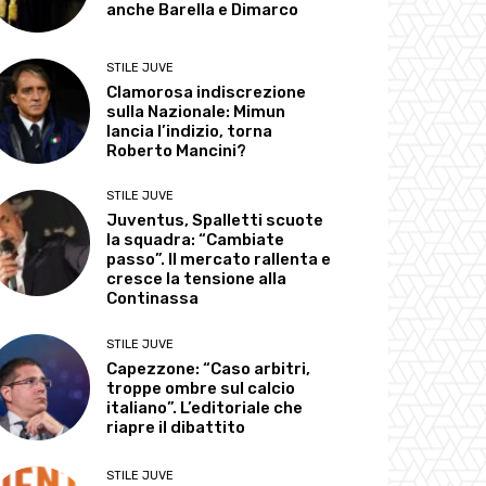
anche Barella e Dimarco
STILE JUVE
Clamorosa indiscrezione
sulla Nazionale: Mimun
lancia l’indizio, torna
Roberto Mancini?
STILE JUVE
Juventus, Spalletti scuote
la squadra: “Cambiate
passo”. Il mercato rallenta e
cresce la tensione alla
Continassa
STILE JUVE
Capezzone: “Caso arbitri,
troppe ombre sul calcio
italiano”. L’editoriale che
riapre il dibattito
STILE JUVE