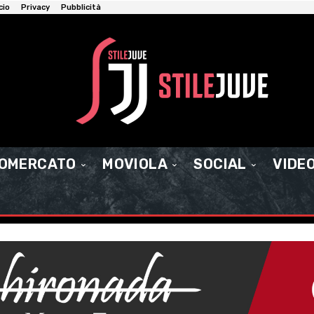
cio
Privacy
Pubblicità
IOMERCATO
MOVIOLA
SOCIAL
VIDE