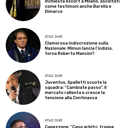
Inchiesta escort a Milano, ascoltati
come testimoni anche Barella e
Dimarco
STILE JUVE
Clamorosa indiscrezione sulla
Nazionale: Mimun lancia l’indizio,
torna Roberto Mancini?
STILE JUVE
Juventus, Spalletti scuote la
squadra: “Cambiate passo”. Il
mercato rallenta e cresce la
tensione alla Continassa
STILE JUVE
Capezzone: “Caso arbitri, troppe