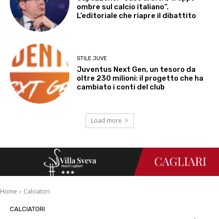
ombre sul calcio italiano”.
L’editoriale che riapre il dibattito
STILE JUVE
Juventus Next Gen, un tesoro da
oltre 230 milioni: il progetto che ha
cambiato i conti del club
Load more