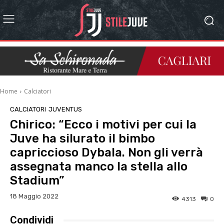
Home
Calciatori
CALCIATORI
JUVENTUS
Chirico: “Ecco i motivi per cui la
Juve ha silurato il bimbo
capriccioso Dybala. Non gli verrà
assegnata manco la stella allo
Stadium”
18 Maggio 2022
4313
0
Condividi