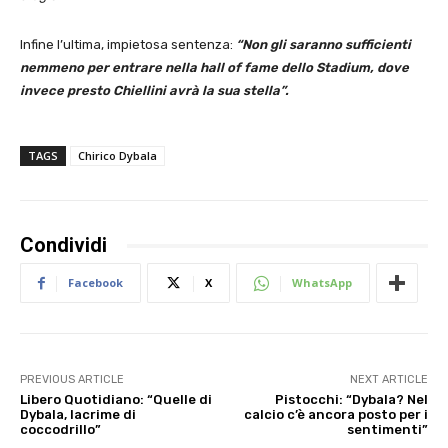
Infine l’ultima, impietosa sentenza:
“Non gli saranno sufficienti
nemmeno per entrare nella hall of fame dello Stadium, dove
invece presto Chiellini avrà la sua stella”.
TAGS
Chirico Dybala
Condividi
Facebook
X
WhatsApp
PREVIOUS ARTICLE
NEXT ARTICLE
Libero Quotidiano: “Quelle di
Pistocchi: “Dybala? Nel
Dybala, lacrime di
calcio c’è ancora posto per i
coccodrillo”
sentimenti”