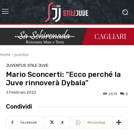
Home
Juventus
JUVENTUS
STILE JUVE
Mario Sconcerti: “Ecco perché la
Juve rinnoverà Dybala”
3 Febbraio 2022
2579
0
Condividi
Facebook
X
WhatsApp