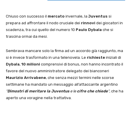
Chiuso con successo il
mercato
invernale, la
Juventus
si
prepara ad affrontare il nodo cruciale dei
rinnovi
dei giocatori in
scadenza, tra cui quello del numero 10
Paulo Dybala
che si
trascina ormai da mesi.
Sembrava mancare solo la firma ad un accordo già raggiunto, ma
si è invece trasformato in una telenovela. Le
richieste
iniziali di
Dybala
,
10 milioni
comprensivi di bonus, non hanno incontrato il
favore del nuovo amministratore delegato dei bianconeri
Maurizio Arrivabene
, che senza mezzi termini nelle scorse
settimane ha mandato un messaggio all’attaccante argentino
“
Dimostri di meritare la Juventus
e le
cifre che chiede
“
, che ha
aperto una voragine nella trattativa.