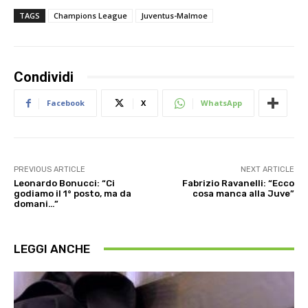
TAGS
Champions League
Juventus-Malmoe
Condividi
Facebook
X
WhatsApp
PREVIOUS ARTICLE
NEXT ARTICLE
Leonardo Bonucci: “Ci
Fabrizio Ravanelli: “Ecco
godiamo il 1° posto, ma da
cosa manca alla Juve”
domani…”
LEGGI ANCHE