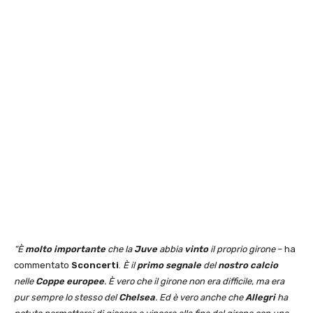
“È
molto importante
che la
Juve
abbia
vinto
il proprio girone
– ha
commentato
Sconcerti
.
È il
primo segnale
del
nostro calcio
nelle
Coppe europee
. È vero che il girone non era difficile, ma era
pur sempre lo stesso del
Chelsea
. Ed è vero anche che
Allegri
ha