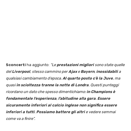
Sconcerti
ha aggiunto:
“Le
prestazioni migliori
sono state quelle
del
Liverpool
, stesso cammino per
Ajax
e
Bayern
,
inossidabili
a
qualsiasi cambiamento d’epoca.
Al quarto posto c’è la Juve
, ma
quasi
in scioltezza tranne la notte di Londra
. Questi punteggi
ricordano un dato che spesso dimentichiamo:
in Champions è
fondamentale l’esperienza
,
l’abitudine alla gara
.
Essere
sicuramente inferiori al calcio inglese non significa essere
inferiori a tutti
.
Possiamo battere gli altri
e vedere semmai
come va a finire”.