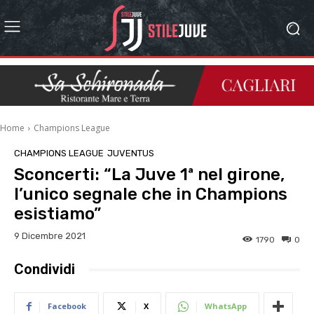
Home
Champions League
CHAMPIONS LEAGUE
JUVENTUS
Sconcerti: “La Juve 1ª nel girone,
l’unico segnale che in Champions
esistiamo”
9 Dicembre 2021
1790
0
Condividi
Facebook
X
WhatsApp