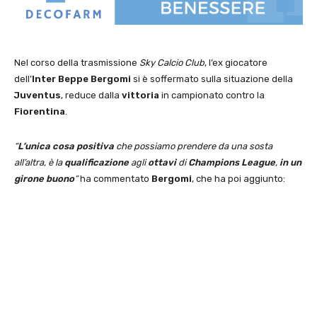
Nel corso della trasmissione
Sky Calcio Club
, l’ex giocatore
dell’
Inter Beppe Bergomi
si è soffermato sulla situazione della
Juventus
, reduce dalla
vittoria
in campionato contro la
Fiorentina
.
“
L’unica cosa positiva
che possiamo prendere da una sosta
all’altra, è la
qualificazione
agli
ottavi
di
Champions League
,
in un
girone buono
“
ha commentato
Bergomi
, che ha poi aggiunto: