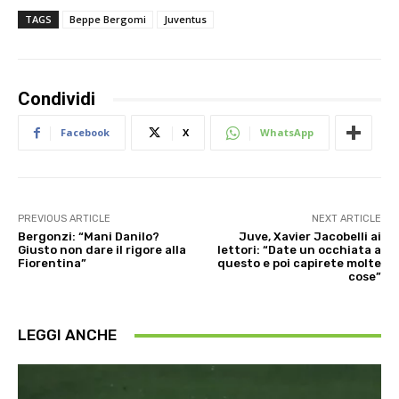
TAGS
Beppe Bergomi
Juventus
Condividi
Facebook
X
WhatsApp
PREVIOUS ARTICLE
NEXT ARTICLE
Bergonzi: “Mani Danilo?
Juve, Xavier Jacobelli ai
Giusto non dare il rigore alla
lettori: “Date un occhiata a
Fiorentina”
questo e poi capirete molte
cose”
LEGGI ANCHE