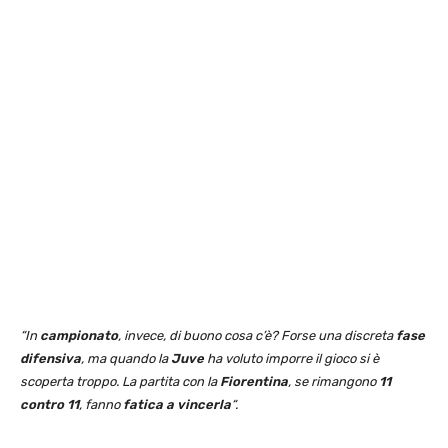
“In
campionato
, invece, di buono cosa c’è? Forse una discreta
fase
difensiva
, ma quando la
Juve
ha voluto imporre il gioco si è
scoperta troppo. La partita con la
Fiorentina
, se rimangono
11
contro 11
, fanno
fatica a vincerla
“.