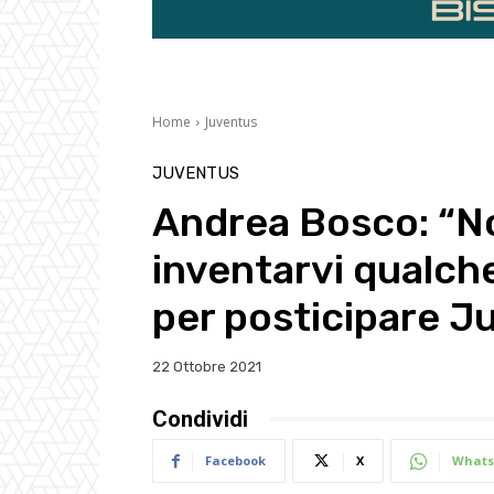
Home
Juventus
JUVENTUS
Andrea Bosco: “N
inventarvi qualch
per posticipare J
22 Ottobre 2021
Condividi
Facebook
X
Whats