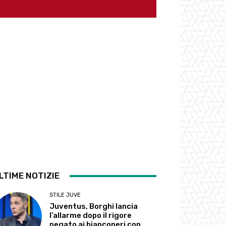
LTIME NOTIZIE
STILE JUVE
Juventus, Borghi lancia
l’allarme dopo il rigore
negato ai bianconeri con