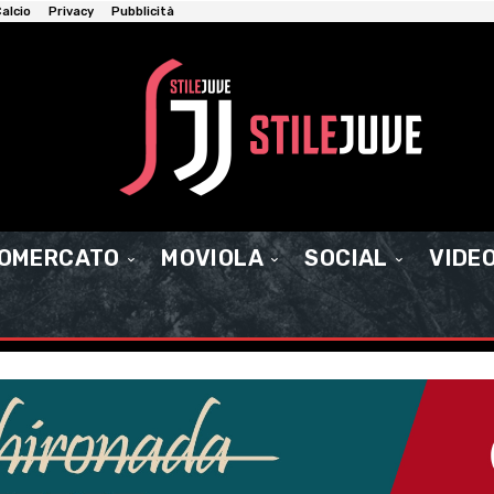
alcio
Privacy
Pubblicità
IOMERCATO
MOVIOLA
SOCIAL
VIDE