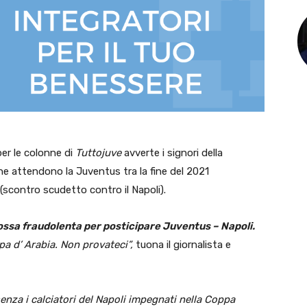
per le colonne di
Tuttojuve
avverte i signori della
che attendono la Juventus tra la fine del 2021
 (scontro scudetto contro il Napoli).
ssa fraudolenta per posticipare Juventus – Napoli.
a d’ Arabia. Non provateci”,
tuona il giornalista e
nza i calciatori del Napoli impegnati nella Coppa