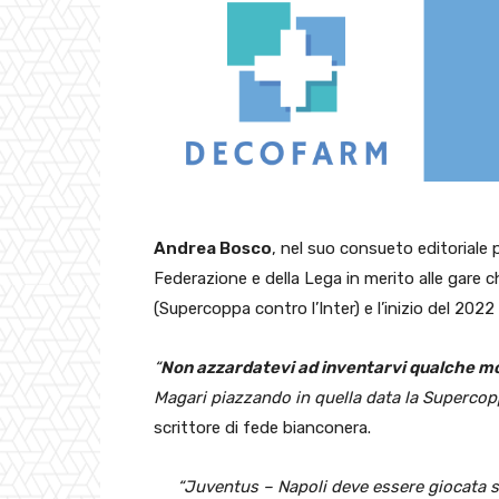
Andrea Bosco
, nel suo consueto editoriale 
Federazione e della Lega in merito alle gare 
(Supercoppa contro l’Inter) e l’inizio del 2022
“
Non azzardatevi ad inventarvi qualche mo
Magari piazzando in quella data la Supercopp
scrittore di fede bianconera.
“Juventus – Napoli deve essere giocata se