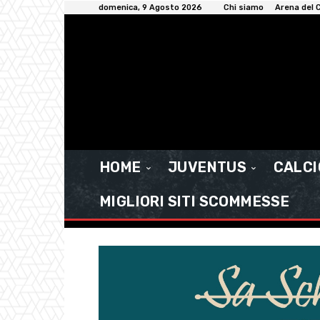
domenica, 9 Agosto 2026
Chi siamo
Arena del C
HOME
JUVENTUS
CALC
MIGLIORI SITI SCOMMESSE