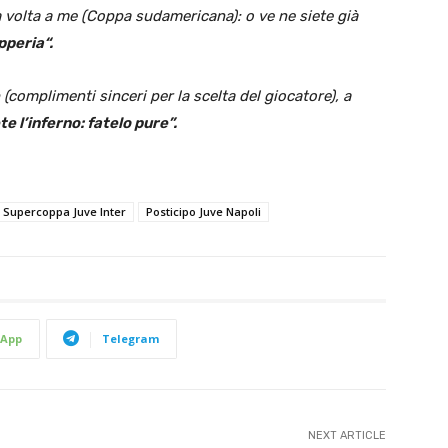
a volta a me (Coppa sudamericana): o ve ne siete già
pperia“.
(complimenti sinceri per la scelta del giocatore), a
te l’inferno: fatelo pure”.
 Supercoppa Juve Inter
Posticipo Juve Napoli
App
Telegram
NEXT ARTICLE