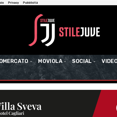
cio
Privacy
Pubblicità
IOMERCATO
MOVIOLA
SOCIAL
VIDE