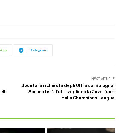
App
Telegram
NEXT ARTICLE
Spunta la richiesta degli Ultras al Bologna:
lli
“Sbranateli”. Tutti vogliono la Juve fuori
dalla Champions League