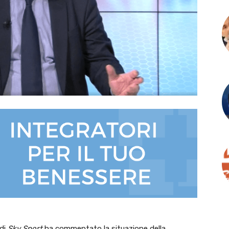
 di
Sky Sport
ha commentato la situazione della