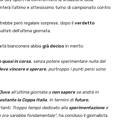
onterà l’ultimo e attesissimo turno di campionato contro
trebbe però regalare sorprese, dopo il
verdetto
sultati dell’ultima giornata.
ietà bianconera abbia
già deciso
in merito:
 quasi in corsa
, senza potere sperimentare nulla del
eve vincere e sperare
, purtroppo i punti persi sono
Juve
all’ultima giornata a
non sapere
se andrà in
ostante la Coppa Italia
. In termini di
futuro
,
tanti. Troppo tempo dedicato alla
sperimentazione
e
he ora sarebbe fondamentale”
, ha concluso il giornalista.