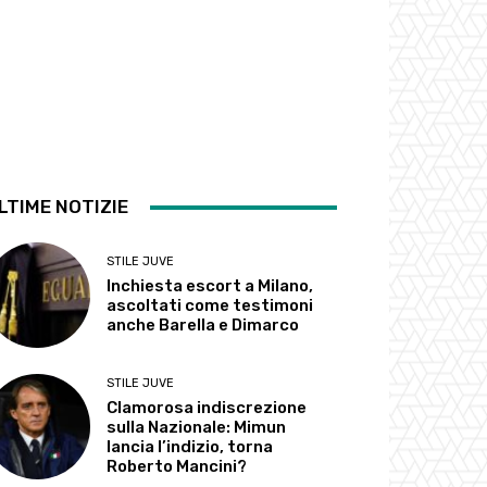
LTIME NOTIZIE
STILE JUVE
Inchiesta escort a Milano,
ascoltati come testimoni
anche Barella e Dimarco
STILE JUVE
Clamorosa indiscrezione
sulla Nazionale: Mimun
lancia l’indizio, torna
Roberto Mancini?