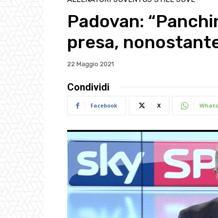
Padovan: “Panchin
presa, nonostante 
22 Maggio 2021
Condividi
Facebook
X
Whats