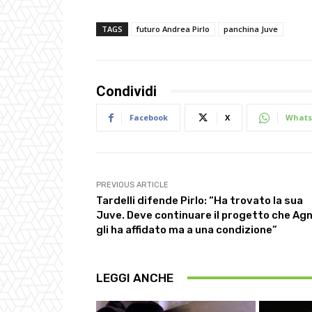
TAGS
futuro Andrea Pirlo
panchina Juve
Condividi
Facebook
X
Whats
PREVIOUS ARTICLE
Tardelli difende Pirlo: “Ha trovato la sua
Juve. Deve continuare il progetto che Agne
gli ha affidato ma a una condizione”
LEGGI ANCHE