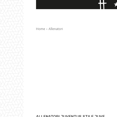
Home
Allenatori
ALLENATORI
JUVENTUS
STILE JUVE