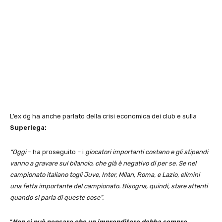
L’ex dg ha anche parlato della crisi economica dei club e sulla
Superlega:
“Oggi
– ha proseguito – i
giocatori importanti costano e gli stipendi
vanno a gravare sul bilancio, che già è negativo di per se. Se nel
campionato italiano togli Juve, Inter, Milan, Roma, e Lazio, elimini
una fetta importante del campionato. Bisogna, quindi, stare attenti
quando si parla di queste cose”.
“
Non si può pensare che un imprenditore debba sempre