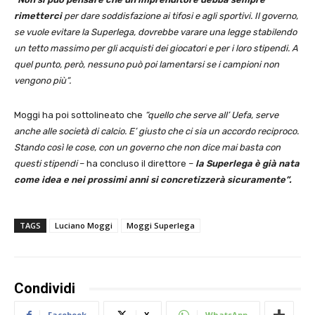
rimetterci
per dare soddisfazione ai tifosi e agli sportivi. Il governo,
se vuole evitare la Superlega, dovrebbe varare una legge stabilendo
un tetto massimo per gli acquisti dei giocatori e per i loro stipendi. A
quel punto, però, nessuno può poi lamentarsi se i campioni non
vengono più”.
Moggi ha poi sottolineato che
“quello che serve all’ Uefa, serve
anche alle società di calcio. E’ giusto che ci sia un accordo reciproco.
Stando così le cose, con un governo che non dice mai basta con
questi stipendi
– ha concluso il direttore –
la Superlega è già nata
come idea e nei prossimi anni si concretizzerà sicuramente”.
TAGS
Luciano Moggi
Moggi Superlega
Condividi
Facebook
X
WhatsApp