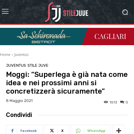
Home
Juventus
JUVENTUS
STILE JUVE
Moggi: “Superlega è già nata come
idea e nei prossimi anni si
concretizzerà sicuramente”
8 Maggio 2021
1513
0
Condividi
Facebook
X
WhatsApp