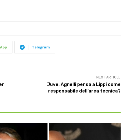
App
Telegram
NEXT ARTICLE
er
Juve, Agnelli pensa a Lippi come
responsabile dell’area tecnica?