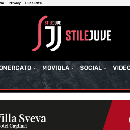
cio
Privacy
Pubblicità
IOMERCATO
MOVIOLA
SOCIAL
VIDE