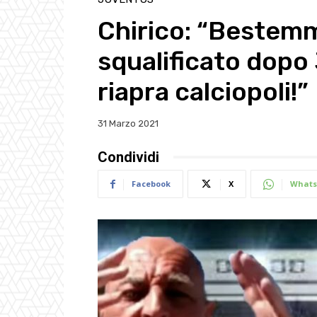
Chirico: “Bestemm
squalificato dopo 
riapra calciopoli!”
31 Marzo 2021
Condividi
Facebook
X
Whats