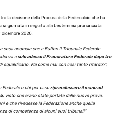
tro la decisone della Procura della Federcalcio che ha
una giornata in seguito alla bestemmia pronunciata
9 dicembre 2020.
a cosa anomala che a Buffon il Tribunale Federale
cedenza e
solo adesso il Procuratore Federale dopo tre
i squalificarlo. Ma come mai con cosi tanto ritardo?”,
e Federale o chi per esso
riprendessero il mano ad
06
, visto che erano state portate delle nuove prove,
oni e che rivedesse la Federazione anche quella
nza di competenza di alcuni suoi tribunali”