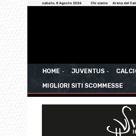
sabato, 8 Agosto 2026
Chi siamo
Arena del Cal
HOME
JUVENTUS
CALC
MIGLIORI SITI SCOMMESSE