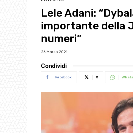
Lele Adani: “Dybala
importante della J
numeri”
26 Marzo 2021
Condividi
Facebook
X
Whats