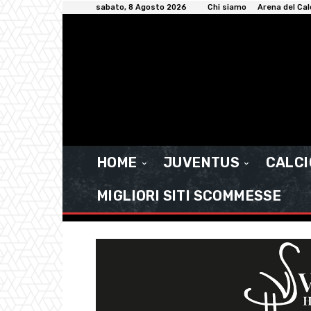
sabato, 8 Agosto 2026
Chi siamo
Arena del Cal
HOME
JUVENTUS
CALC
MIGLIORI SITI SCOMMESSE