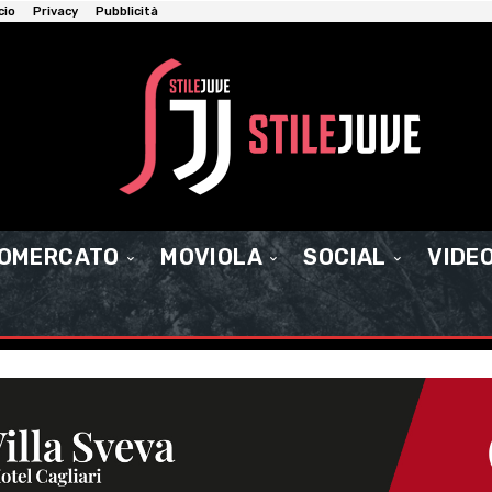
cio
Privacy
Pubblicità
IOMERCATO
MOVIOLA
SOCIAL
VIDE