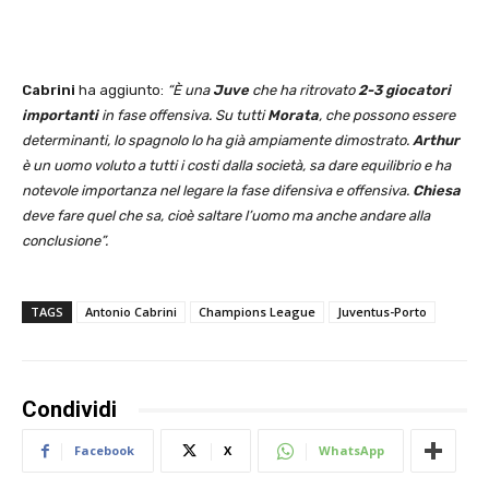
Cabrini
ha aggiunto:
“È una
Juve
che ha ritrovato
2-3 giocatori
importanti
in fase offensiva. Su tutti
Morata
, che possono essere
determinanti, lo spagnolo lo ha già ampiamente dimostrato.
Arthur
è un uomo voluto a tutti i costi dalla società, sa dare equilibrio e ha
notevole importanza nel legare la fase difensiva e offensiva.
Chiesa
deve fare quel che sa, cioè saltare l’uomo ma anche andare alla
conclusione”.
TAGS
Antonio Cabrini
Champions League
Juventus-Porto
Condividi
Facebook
X
WhatsApp