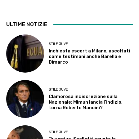
ULTIME NOTIZIE
STILE JUVE
Inchiesta escort a Milano, ascoltati
come testimoni anche Barella e
Dimarco
STILE JUVE
Clamorosa indiscrezione sulla
Nazionale: Mimun lancia l’indizio,
torna Roberto Mancini?
STILE JUVE
Juventus, Spalletti scuote la