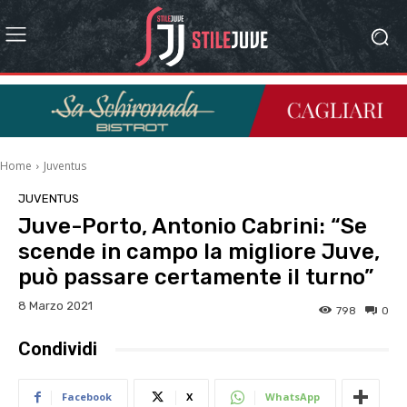
Home
Juventus
JUVENTUS
Juve-Porto, Antonio Cabrini: “Se
scende in campo la migliore Juve,
può passare certamente il turno”
8 Marzo 2021
798
0
Condividi
Facebook
X
WhatsApp