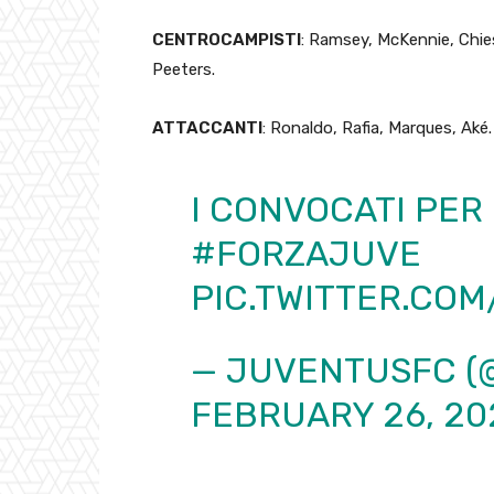
CENTROCAMPISTI
: Ramsey, McKennie, Chies
Peeters.
ATTACCANTI
: Ronaldo, Rafia, Marques, Aké.
I CONVOCATI PER
#FORZAJUVE
PIC.TWITTER.CO
— JUVENTUSFC (
FEBRUARY 26, 20