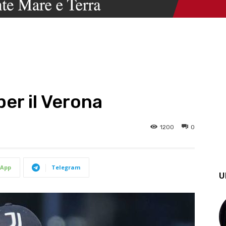
per il Verona
1200
0
App
Telegram
U