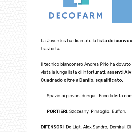
La Juventus ha diramato la
lista dei convoc
trasferta.
Il tecnico bianconero Andrea Pirlo ha dovuto f
vista la lunga lista di infortunati:
assenti Alv
Cuadrado oltre a Danilo, squalificato.
Spazio ai giovani dunque. Ecco la lista co
PORTIERI
: Szczesny, Pinsoglio, Buffon.
DIFENSORI
: De Ligt, Alex Sandro, Demiral, Di