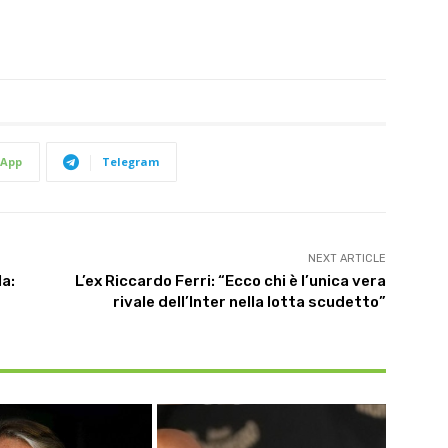
App
Telegram
NEXT ARTICLE
la:
L’ex Riccardo Ferri: “Ecco chi è l’unica vera
rivale dell’Inter nella lotta scudetto”