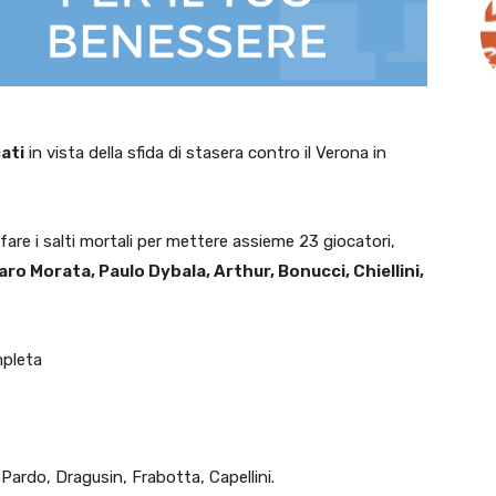
ati
in vista della sfida di stasera contro il Verona in
are i salti mortali per mettere assieme 23 giocatori,
aro Morata, Paulo Dybala, Arthur, Bonucci, Chiellini,
mpleta
 Pardo, Dragusin, Frabotta, Capellini.