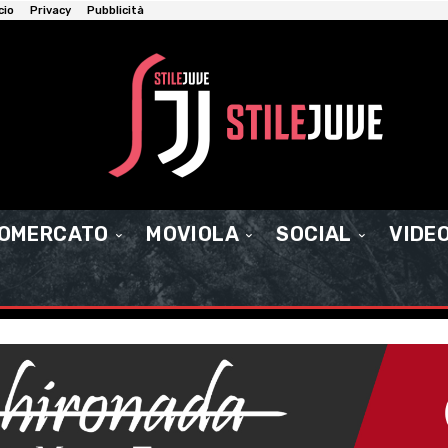
cio
Privacy
Pubblicità
IOMERCATO
MOVIOLA
SOCIAL
VIDE