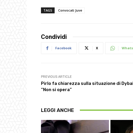
TAGS
Convocati Juve
Condividi
Facebook
X
Whats
PREVIOUS ARTICLE
Pirlo fa chiarezza sulla situazione di Dyba
“Non si opera”
LEGGI ANCHE