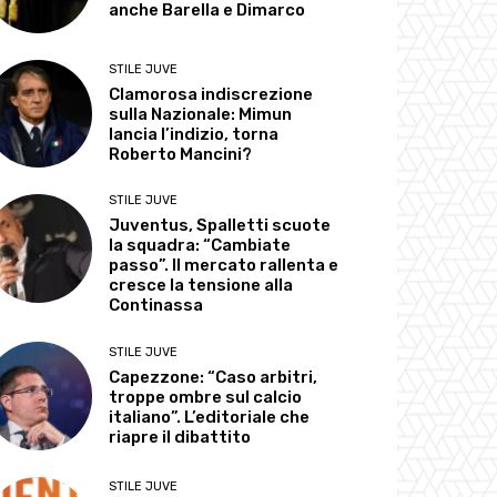
anche Barella e Dimarco
STILE JUVE
Clamorosa indiscrezione
sulla Nazionale: Mimun
lancia l’indizio, torna
Roberto Mancini?
STILE JUVE
Juventus, Spalletti scuote
la squadra: “Cambiate
passo”. Il mercato rallenta e
cresce la tensione alla
Continassa
STILE JUVE
Capezzone: “Caso arbitri,
troppe ombre sul calcio
italiano”. L’editoriale che
riapre il dibattito
STILE JUVE