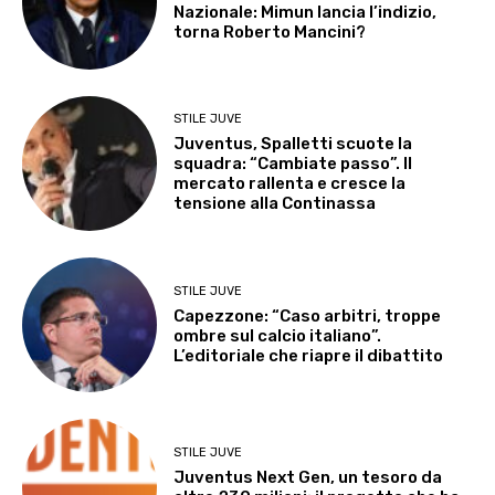
Nazionale: Mimun lancia l’indizio,
torna Roberto Mancini?
STILE JUVE
Juventus, Spalletti scuote la
squadra: “Cambiate passo”. Il
mercato rallenta e cresce la
tensione alla Continassa
STILE JUVE
Capezzone: “Caso arbitri, troppe
ombre sul calcio italiano”.
L’editoriale che riapre il dibattito
STILE JUVE
Juventus Next Gen, un tesoro da