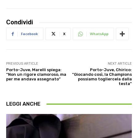
Condividi
Facebook
X
WhatsApp
PREVIOUS ARTICLE
NEXT ARTICLE
Porto-Juve, Marelli spiega:
Porto-Juve, Chirico:
“Non un rigore clamoroso, ma
“Giocando così, la Champions
per me andava assegnato”
possiamo togliercela dalla
testa”
LEGGI ANCHE