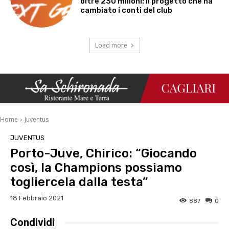
oltre 230 milioni: il progetto che ha
cambiato i conti del club
Load more