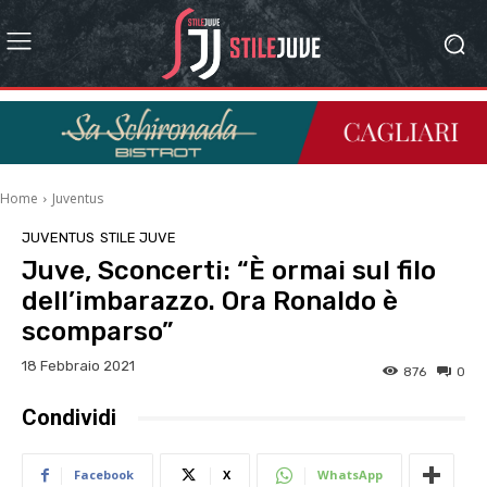
Home
Juventus
JUVENTUS
STILE JUVE
Juve, Sconcerti: “È ormai sul filo
dell’imbarazzo. Ora Ronaldo è
scomparso”
18 Febbraio 2021
876
0
Condividi
Facebook
X
WhatsApp