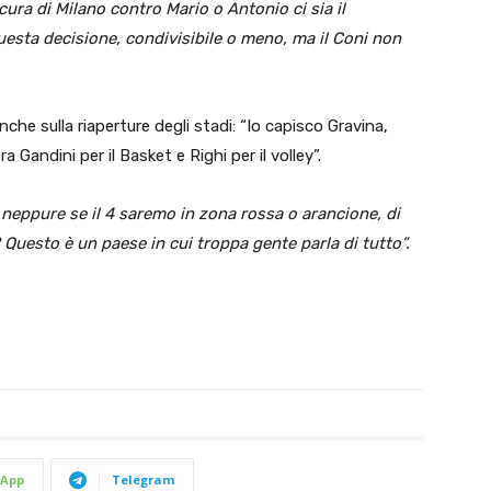
ura di Milano contro Mario o Antonio ci sia il
esta decisione, condivisibile o meno, ma il Coni non
che sulla riaperture degli stadi: “Io capisco Gravina,
 Gandini per il Basket e Righi per il volley”.
a neppure se il 4 saremo in zona rossa o arancione, di
 Questo è un paese in cui troppa gente parla di tutto”.
App
Telegram