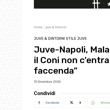
Home
Juve & Dintorni
JUVE & DINTORNI
STILE JUVE
Juve-Napoli, Mala
il Coni non c’entra
faccenda”
31 Dicembre 2020
Condividi
Facebook
X
Whats