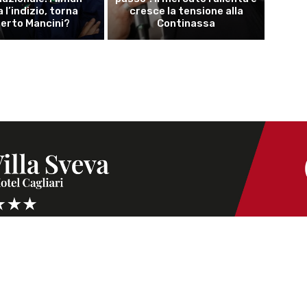
a l’indizio, torna
cresce la tensione alla
erto Mancini?
Continassa