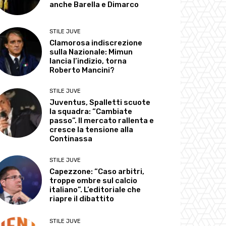
anche Barella e Dimarco
STILE JUVE
Clamorosa indiscrezione
sulla Nazionale: Mimun
lancia l’indizio, torna
Roberto Mancini?
STILE JUVE
Juventus, Spalletti scuote
la squadra: “Cambiate
passo”. Il mercato rallenta e
cresce la tensione alla
Continassa
STILE JUVE
Capezzone: “Caso arbitri,
troppe ombre sul calcio
italiano”. L’editoriale che
riapre il dibattito
STILE JUVE