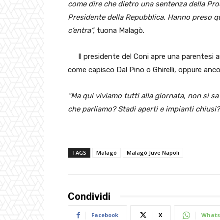
come dire che dietro una sentenza della Proc
Presidente della Repubblica. Hanno preso qu
c’entra”,
tuona Malagò.
Il presidente del Coni apre una parentesi an
come capisco Dal Pino o Ghirelli, oppure ancora
“Ma qui viviamo tutti alla giornata, non si s
che parliamo? Stadi aperti e impianti chiusi?
TAGS
Malagò
Malagò Juve Napoli
Condividi
Facebook
X
Whats