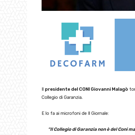
Il
presidente del CONI Giovanni Malagò
tor
Collegio di Garanzia.
E lo fa ai microfoni de Il Giornale:
“Il Collegio di Garanzia non è del Coni ma