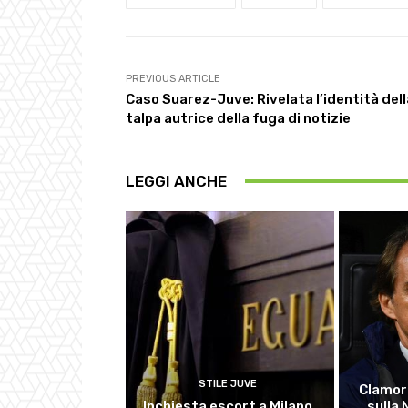
PREVIOUS ARTICLE
Caso Suarez-Juve: Rivelata l’identità dell
talpa autrice della fuga di notizie
LEGGI ANCHE
STILE JUVE
Clamor
Inchiesta escort a Milano,
sulla