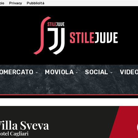
cio
Privacy
Pubblicità
IOMERCATO
MOVIOLA
SOCIAL
VIDE