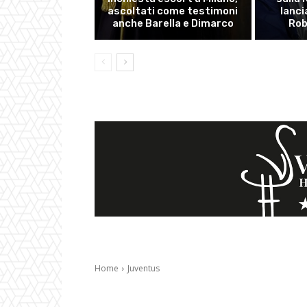
ascoltati come testimoni
lanci
anche Barella e Dimarco
Rob