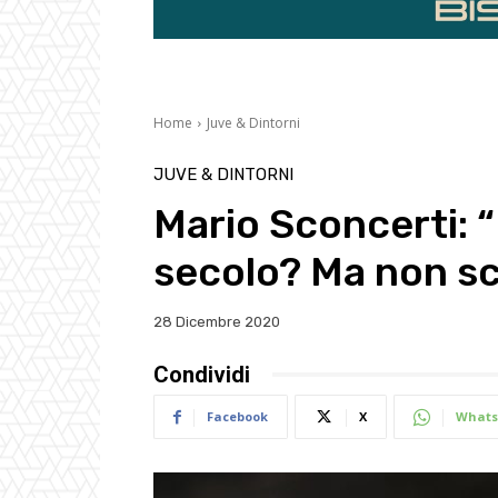
Home
Juve & Dintorni
JUVE & DINTORNI
Mario Sconcerti: 
secolo? Ma non s
28 Dicembre 2020
Condividi
Facebook
X
Whats