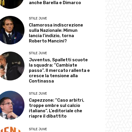
anche Barella e Dimarco
STILE JUVE
Clamorosa indiscrezione
sulla Nazionale: Mimun
lancia l’indizio, torna
Roberto Mancini?
STILE JUVE
Juventus, Spalletti scuote
la squadra: “Cambiate
passo”. Il mercato rallenta e
cresce la tensione alla
Continassa
STILE JUVE
Capezzone: “Caso arbitri,
troppe ombre sul calcio
italiano”. L’editoriale che
riapre il dibattito
STILE JUVE