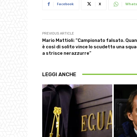
Facebook
X
Whats
PREVIOUS ARTICLE
Mario Mattioli: “Campionato falsato. Qua
è così di solito vince lo scudetto una squ
a strisce nerazzurre”
LEGGI ANCHE