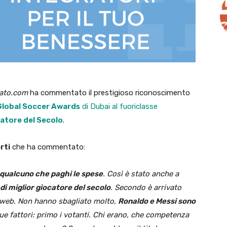
cato.com
ha commentato il prestigioso riconoscimento
Global Soccer Awards
di Dubai al fuoriclasse
atore del Secolo
.
rti
che ha commentato:
qualcuno che paghi le spese
. Così è stato anche a
o di miglior giocatore del secolo
. Secondo è arrivato
il web. Non hanno sbagliato molto,
Ronaldo e Messi sono
due fattori: primo i votanti. Chi erano, che competenza