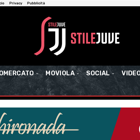
cio
Privacy
Pubblicità
IOMERCATO
MOVIOLA
SOCIAL
VIDE