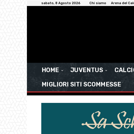
sabato, 8 Agosto 2026
Chi siamo
Arena del Cal
HOME
JUVENTUS
CALC
MIGLIORI SITI SCOMMESSE