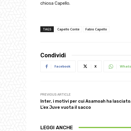
chiosa Capello.
TAGS
Capello Conte
Fabio Capello
Condividi
Facebook
X
Whats
PREVIOUS ARTICLE
Inter, i motivi per cui Asamoah ha lasciato
L’ex Juve vuota il sacco
LEGGI ANCHE