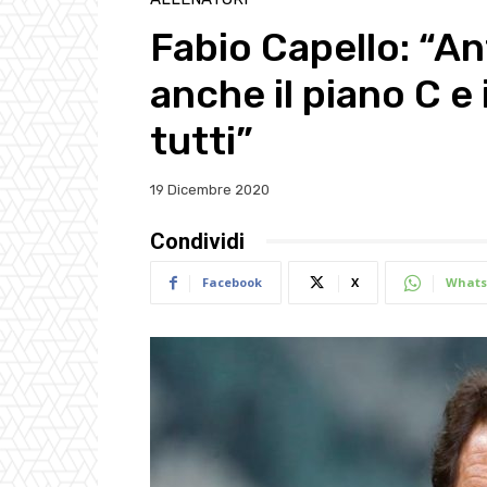
Fabio Capello: “A
anche il piano C e i
tutti”
19 Dicembre 2020
Condividi
Facebook
X
Whats