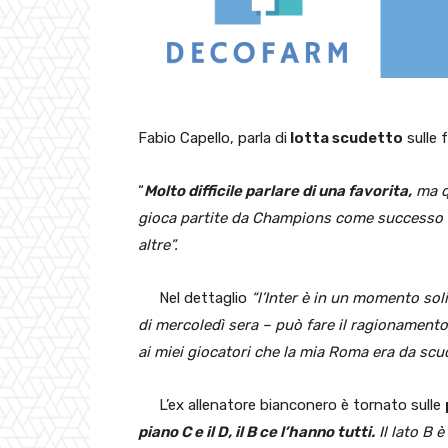
Fabio Capello, parla di
lotta scudetto
sulle 
“
Molto difficile parlare di una favorita,
ma qu
gioca partite da Champions come successo co
altre”.
Nel dettaglio
“l’Inter è in un momento sol
di mercoledì sera – può fare il ragionamento
ai miei giocatori che la mia Roma era da scu
L’ex allenatore bianconero è tornato sulle
piano C e il D, il B ce l’hanno tutti.
Il lato B 