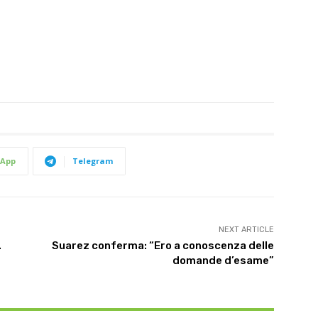
App
Telegram
NEXT ARTICLE
.
Suarez conferma: “Ero a conoscenza delle
domande d’esame”