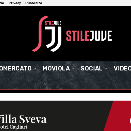
cio
Privacy
Pubblicità
IOMERCATO
MOVIOLA
SOCIAL
VIDE