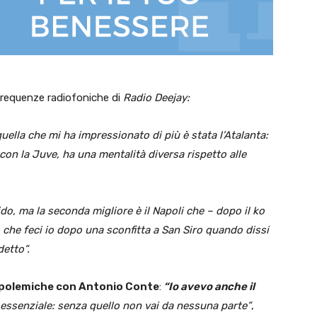
frequenze radiofoniche di
Radio Deejay:
ella che mi ha impressionato di più è stata l’Atalanta:
n la Juve, ha una mentalità diversa rispetto alle
ido, ma la seconda migliore è il Napoli che – dopo il ko
 che feci io dopo una sconfitta a San Siro quando dissi
detto”.
polemiche con Antonio Conte
:
“Io avevo anche il
è essenziale: senza quello non vai da nessuna parte”
,