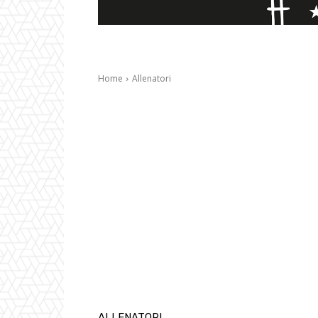
Home
Allenatori
ALLENATORI