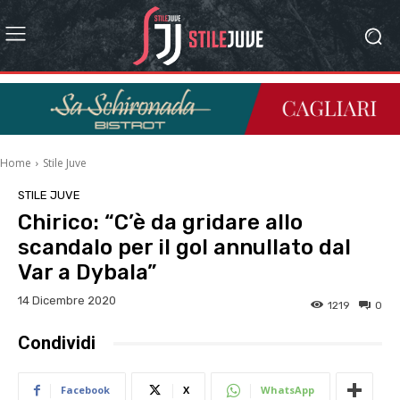
Home
Stile Juve
STILE JUVE
Chirico: “C’è da gridare allo
scandalo per il gol annullato dal
Var a Dybala”
14 Dicembre 2020
1219
0
Condividi
Facebook
X
WhatsApp