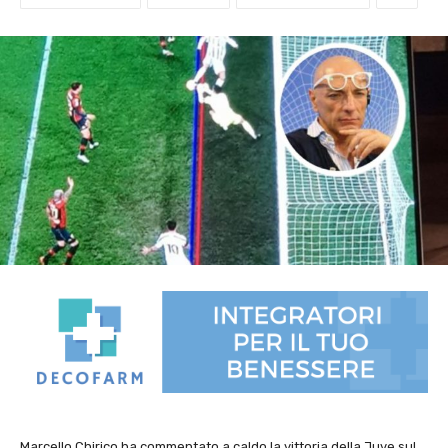
Marcello Chirico ha commentato a caldo la vittoria della Juve sul