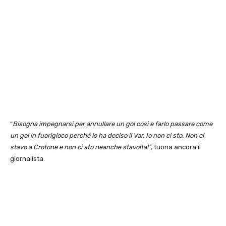
“
Bisogna impegnarsi per annullare un gol così e farlo passare come
un gol in fuorigioco perché lo ha deciso il Var. Io non ci sto. Non ci
stavo a Crotone e non ci sto neanche stavolta!”
, tuona ancora il
giornalista.