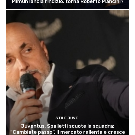
Mimun lancia l’indizio, torna Roberto Mancini?
STILE JUVE
Juventus, Spalletti scuote la squadra:
“Cambiate passo”. Il mercato rallenta e cresce