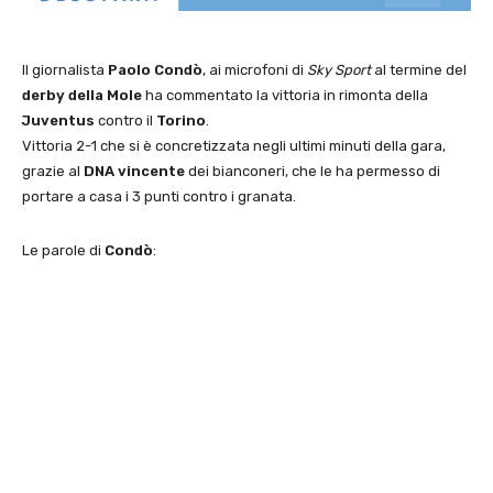
Il giornalista
Paolo Condò
, ai microfoni di
Sky Sport
al termine del
derby della Mole
ha commentato la vittoria in rimonta della
Juventus
contro il
Torino
.
Vittoria 2-1 che si è concretizzata negli ultimi minuti della gara,
grazie al
DNA vincente
dei bianconeri, che le ha permesso di
portare a casa i 3 punti contro i granata.
Le parole di
Condò
: