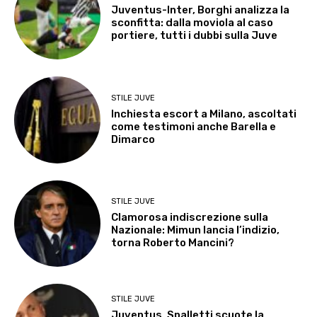
Juventus-Inter, Borghi analizza la
sconfitta: dalla moviola al caso
portiere, tutti i dubbi sulla Juve
STILE JUVE
Inchiesta escort a Milano, ascoltati
come testimoni anche Barella e
Dimarco
STILE JUVE
Clamorosa indiscrezione sulla
Nazionale: Mimun lancia l’indizio,
torna Roberto Mancini?
STILE JUVE
Juventus, Spalletti scuote la