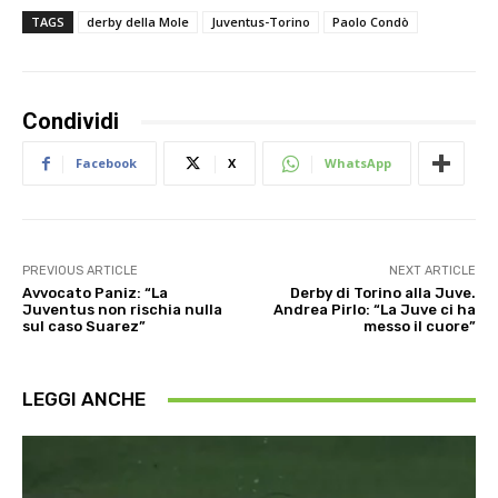
TAGS
derby della Mole
Juventus-Torino
Paolo Condò
Condividi
Facebook
X
WhatsApp
PREVIOUS ARTICLE
NEXT ARTICLE
Avvocato Paniz: “La
Derby di Torino alla Juve.
Juventus non rischia nulla
Andrea Pirlo: “La Juve ci ha
sul caso Suarez”
messo il cuore”
LEGGI ANCHE