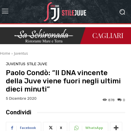
Home
Juventus
JUVENTUS
STILE JUVE
Paolo Condò: “Il DNA vincente
della Juve viene fuori negli ultimi
dieci minuti”
5 Dicembre 2020
878
0
Condividi
Facebook
X
WhatsApp