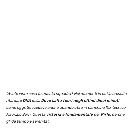
“Avete visto cosa fa questa squadra? Nei momenti in cui la crescita
ritarda, il
DNA
della
Juve
salta fuori negli ultimi dieci minuti
come oggi. Succedeva anche quando c’era in panchina l’ex tecnico
Maurizio Sarri. Questa
vittoria
è
fondamentale
per
Pirlo
, perché
gli dà tempo e serenità”.