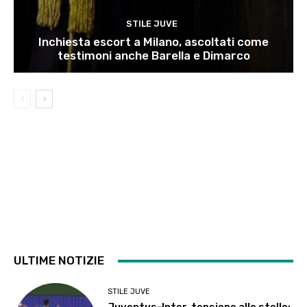
STILE JUVE
Inchiesta escort a Milano, ascoltati come
testimoni anche Barella e Dimarco
ULTIME NOTIZIE
STILE JUVE
Juventus-Inter, tensione alle stelle: