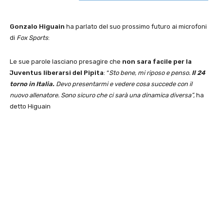
Gonzalo Higuain
ha parlato del suo prossimo futuro ai microfoni
di
Fox Sports
:
Le sue parole lasciano presagire che
non sara facile per la
Juventus liberarsi del Pipita
: “
Sto bene, mi riposo e penso.
Il 24
torno in Italia.
Devo presentarmi e vedere cosa succede con il
nuovo allenatore. Sono sicuro che ci sarà una dinamica diversa”,
ha
detto Higuain