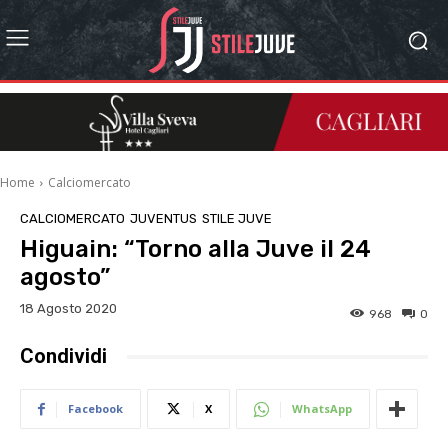
Home
Calciomercato
CALCIOMERCATO
JUVENTUS
STILE JUVE
Higuain: “Torno alla Juve il 24
agosto”
18 Agosto 2020
968
0
Condividi
Facebook
X
WhatsApp