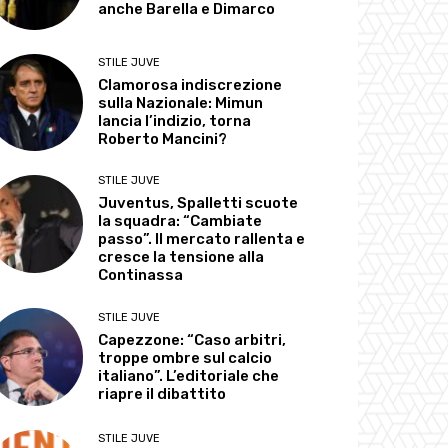
anche Barella e Dimarco
STILE JUVE
Clamorosa indiscrezione
sulla Nazionale: Mimun
lancia l’indizio, torna
Roberto Mancini?
STILE JUVE
Juventus, Spalletti scuote
la squadra: “Cambiate
passo”. Il mercato rallenta e
cresce la tensione alla
Continassa
STILE JUVE
Capezzone: “Caso arbitri,
troppe ombre sul calcio
italiano”. L’editoriale che
riapre il dibattito
STILE JUVE