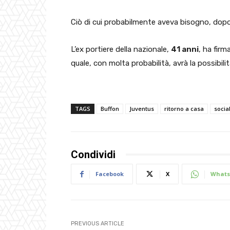
Ciò di cui probabilmente aveva bisogno, dop
L’ex portiere della nazionale,
41 anni
, ha firm
quale, con molta probabilità, avrà la possibili
TAGS
Buffon
Juventus
ritorno a casa
socia
Condividi
Facebook
X
Whats
PREVIOUS ARTICLE