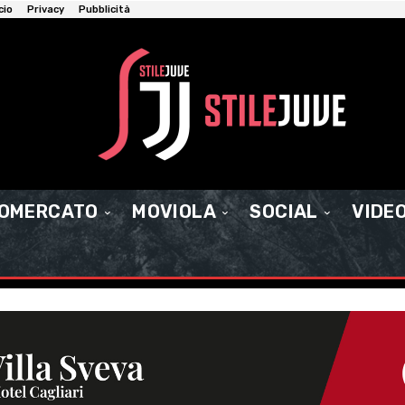
cio
Privacy
Pubblicità
IOMERCATO
MOVIOLA
SOCIAL
VIDE