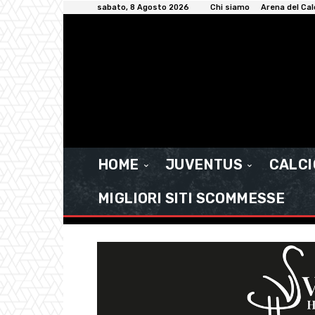
sabato, 8 Agosto 2026
Chi siamo
Arena del Cal
HOME
JUVENTUS
CALC
MIGLIORI SITI SCOMMESSE